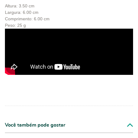
Altura: 3.50 cm
Largura: 6.00 cm
Comprimento: 6.00 cm
Peso: 25 g
Você também pode gostar