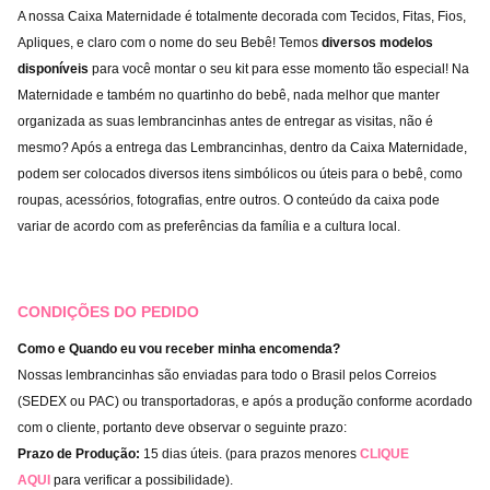
A nossa Caixa Maternidade é totalmente decorada com Tecidos, Fitas, Fios,
Apliques, e claro com o nome do seu Bebê! Temos
diversos modelos
disponíveis
para você montar o seu kit para esse momento tão especial! Na
Maternidade e também no quartinho do bebê, nada melhor que manter
organizada as suas lembrancinhas antes de entregar as visitas, não é
mesmo? Após a entrega das Lembrancinhas, dentro da Caixa Maternidade,
podem ser colocados diversos itens simbólicos ou úteis para o bebê, como
roupas, acessórios, fotografias, entre outros. O conteúdo da caixa pode
variar de acordo com as preferências da família e a cultura local.
CONDIÇÕES DO PEDIDO
Como e Quando eu vou receber minha encomenda?
Nossas lembrancinhas são enviadas para todo o Brasil pelos Correios
(SEDEX ou PAC) ou transportadoras, e após a produção conforme acordado
com o cliente, portanto deve observar o seguinte prazo:
Prazo de Produção:
15 dias úteis. (para prazos menores
CLIQUE
AQUI
para verificar a possibilidade).