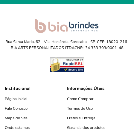
Rua Santa Maria, 62
 - 
Vila Hortência, Sorocaba
 - 
SP
CEP: 18020-216
BIA ARTS PERSONALIZADOS LTDA
CNPJ: 34.333.303/0001-48
Institucional
Informações Úteis
Página Inicial
Como Comprar
Fale Conosco
Termos de Uso
Mapa do Site
Fretes e Entrega
Onde estamos
Garantia dos produtos