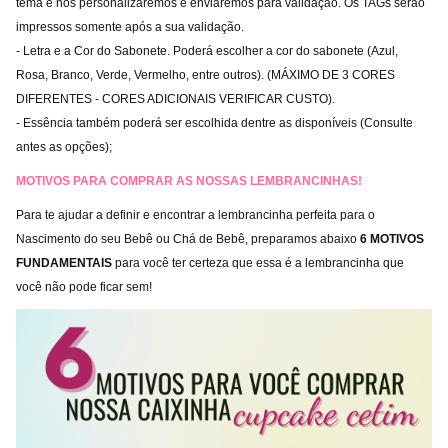
tema e nós personalizaremos e enviaremos para validação. Os TAGs serão
impressos somente após a sua validação.
- Letra e a Cor do Sabonete. Poderá escolher a cor do sabonete (Azul,
Rosa, Branco, Verde, Vermelho, entre outros). (MÁXIMO DE 3 CORES
DIFERENTES - CORES ADICIONAIS VERIFICAR CUSTO).
- Essência também poderá ser escolhida dentre as disponíveis (Consulte
antes as opções);
MOTIVOS PARA COMPRAR AS NOSSAS LEMBRANCINHAS!
Para te ajudar a definir e encontrar a lembrancinha perfeita para o
Nascimento do seu Bebê ou Chá de Bebê, preparamos abaixo
6 MOTIVOS
FUNDAMENTAIS
para você ter certeza que essa é a lembrancinha que
você não pode ficar sem!