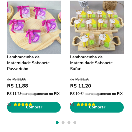
Lembrancinha de
Lembrancinha de
Maternidade Sabonete
Maternidade Sabonete
Passarinho
Safari
de
R$ 11,88
de
R$ 11,20
R$ 11,88
R$ 11,20
R$ 11,29
para pagamento no PIX
R$ 10,64
para pagamento no PIX
12
61
Comprar
Comprar