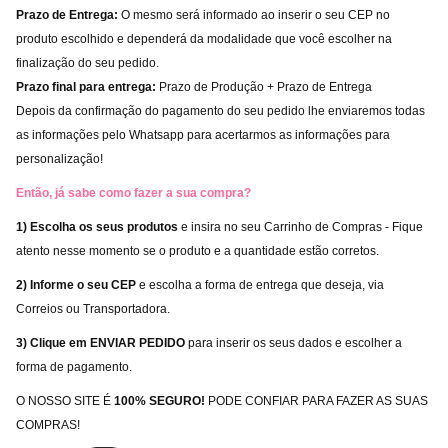
Prazo de Entrega:
O mesmo será informado ao inserir o seu CEP no
produto escolhido e dependerá da modalidade que você escolher na
finalização do seu pedido.
Prazo final para entrega:
Prazo de Produção + Prazo de Entrega
Depois da confirmação do pagamento do seu pedido lhe enviaremos todas
as informações pelo Whatsapp para acertarmos as informações para
personalização!
Então, já sabe como fazer a sua compra?
1) Escolha os seus produtos
e insira no seu Carrinho de Compras - Fique
atento nesse momento se o produto e a quantidade estão corretos.
2) Informe o seu CEP
e escolha a forma de entrega que deseja, via
Correios ou Transportadora.
3) Clique em ENVIAR PEDIDO
para inserir os seus dados e escolher a
forma de pagamento.
O NOSSO SITE É
100% SEGURO!
PODE CONFIAR PARA FAZER AS SUAS
COMPRAS!