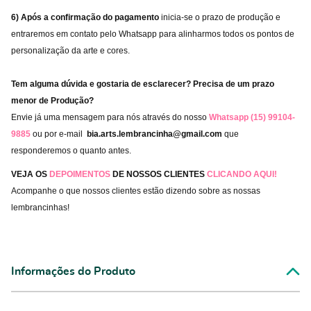
6) Após a confirmação do pagamento
inicia-se o prazo de produção e
entraremos em contato pelo Whatsapp para alinharmos todos os pontos de
personalização da arte e cores.
Tem alguma dúvida e gostaria de esclarecer? Precisa de um prazo
menor de Produção?
Envie já uma mensagem para nós através do nosso
Whatsapp (15) 99104-
9885
ou por e-mail
bia.arts.lembrancinha@gmail.com
que
responderemos o quanto antes.
VEJA OS
DEPOIMENTOS
DE NOSSOS CLIENTES
CLICANDO AQUI!
Acompanhe o que nossos clientes estão dizendo sobre as nossas
lembrancinhas!
Informações do Produto