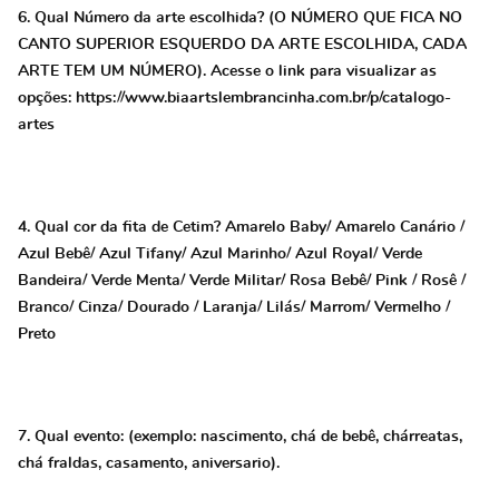
6. Qual Número da arte escolhida? (O NÚMERO QUE FICA NO
CANTO SUPERIOR ESQUERDO DA ARTE ESCOLHIDA, CADA
ARTE TEM UM NÚMERO). Acesse o link para visualizar as
opções: https://www.biaartslembrancinha.com.br/p/catalogo-
artes
4. Qual cor da fita de Cetim? Amarelo Baby/ Amarelo Canário /
Azul Bebê/ Azul Tifany/ Azul Marinho/ Azul Royal/ Verde
Bandeira/ Verde Menta/ Verde Militar/ Rosa Bebê/ Pink / Rosê /
Branco/ Cinza/ Dourado / Laranja/ Lilás/ Marrom/ Vermelho /
Preto
7. Qual evento: (exemplo: nascimento, chá de bebê, chárreatas,
chá fraldas, casamento, aniversario).