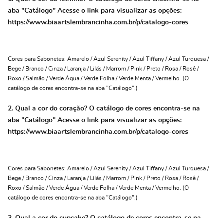
aba "Catálogo" Acesse o link para visualizar as opções:
https://www.biaartslembrancinha.com.br/p/catalogo-cores
Cores para Sabonetes: Amarelo / Azul Serenity / Azul Tiffany / Azul Turquesa /
Bege / Branco / Cinza / Laranja / Lilás / Marrom / Pink / Preto / Rosa / Rosê /
Roxo / Salmão / Verde Água / Verde Folha / Verde Menta / Vermelho. (O
catálogo de cores encontra-se na aba "Catálogo".)
2. Qual a cor do coração? O catálogo de cores encontra-se na
aba "Catálogo" Acesse o link para visualizar as opções:
https://www.biaartslembrancinha.com.br/p/catalogo-cores
Cores para Sabonetes: Amarelo / Azul Serenity / Azul Tiffany / Azul Turquesa /
Bege / Branco / Cinza / Laranja / Lilás / Marrom / Pink / Preto / Rosa / Rosê /
Roxo / Salmão / Verde Água / Verde Folha / Verde Menta / Vermelho. (O
catálogo de cores encontra-se na aba "Catálogo".)