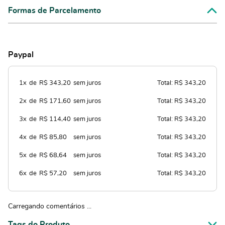
Formas de Parcelamento
Paypal
1x
de
R$ 343,20
sem juros
Total: R$ 343,20
2x
de
R$ 171,60
sem juros
Total: R$ 343,20
3x
de
R$ 114,40
sem juros
Total: R$ 343,20
4x
de
R$ 85,80
sem juros
Total: R$ 343,20
5x
de
R$ 68,64
sem juros
Total: R$ 343,20
6x
de
R$ 57,20
sem juros
Total: R$ 343,20
Carregando comentários ...
Tags do Produto