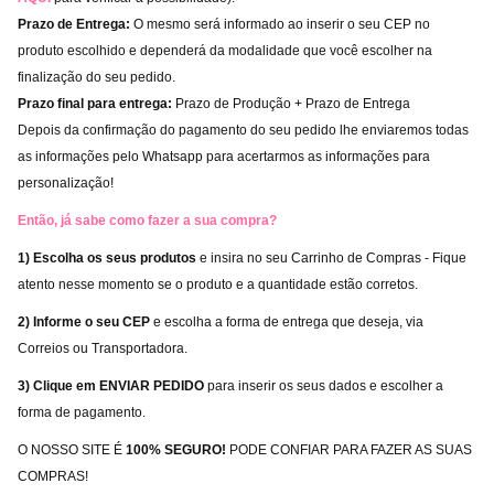
Prazo de Entrega:
O mesmo será informado ao inserir o seu CEP no
produto escolhido e dependerá da modalidade que você escolher na
finalização do seu pedido.
Prazo final para entrega:
Prazo de Produção + Prazo de Entrega
Depois da confirmação do pagamento do seu pedido lhe enviaremos todas
as informações pelo Whatsapp para acertarmos as informações para
personalização!
Então, já sabe como fazer a sua compra?
1) Escolha os seus produtos
e insira no seu Carrinho de Compras - Fique
atento nesse momento se o produto e a quantidade estão corretos.
2) Informe o seu CEP
e escolha a forma de entrega que deseja, via
Correios ou Transportadora.
3) Clique em ENVIAR PEDIDO
para inserir os seus dados e escolher a
forma de pagamento.
O NOSSO SITE É
100% SEGURO!
PODE CONFIAR PARA FAZER AS SUAS
COMPRAS!