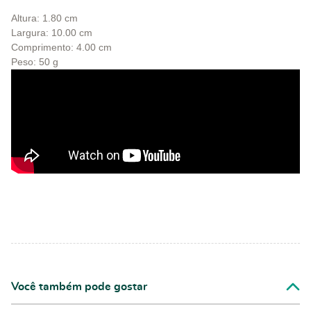
Altura: 1.80 cm
Largura: 10.00 cm
Comprimento: 4.00 cm
Peso: 50 g
Você também pode gostar