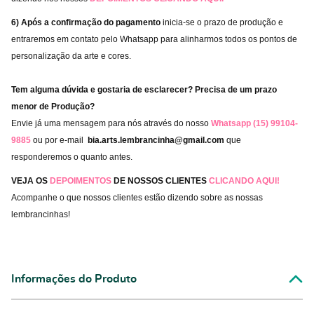
6) Após a confirmação do pagamento
inicia-se o prazo de produção e
entraremos em contato pelo Whatsapp para alinharmos todos os pontos de
personalização da arte e cores.
Tem alguma dúvida e gostaria de esclarecer? Precisa de um prazo
menor de Produção?
Envie já uma mensagem para nós através do nosso
Whatsapp (15) 99104-
9885
ou por e-mail
bia.arts.lembrancinha@gmail.com
que
responderemos o quanto antes.
VEJA OS
DEPOIMENTOS
DE NOSSOS CLIENTES
CLICANDO AQUI!
Acompanhe o que nossos clientes estão dizendo sobre as nossas
lembrancinhas!
Informações do Produto