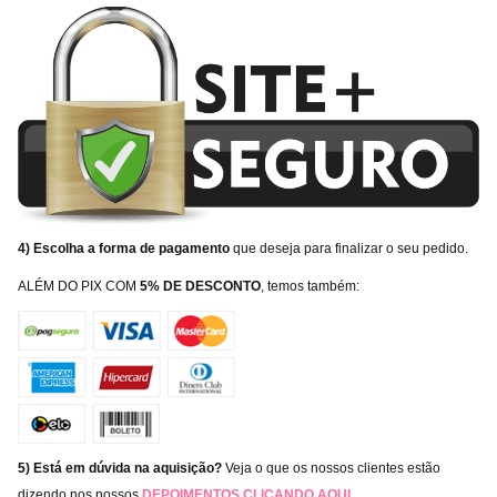
4) Escolha a forma de pagamento
que deseja para finalizar o seu pedido.
ALÉM DO PIX COM
5% DE DESCONTO
, temos também:
5) Está em dúvida na aquisição?
Veja o que os nossos clientes estão
dizendo nos nossos
DEPOIMENTOS
CLICANDO AQUI
.