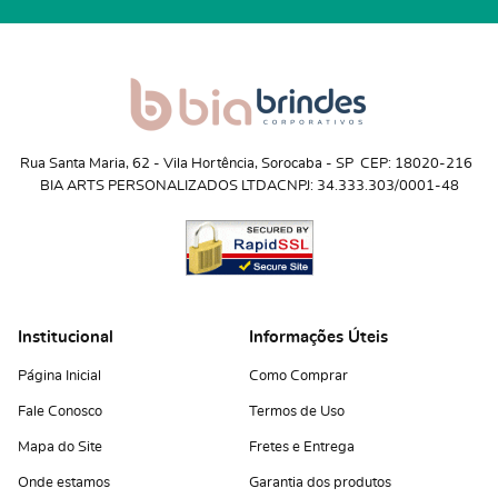
Rua Santa Maria, 62
 - 
Vila Hortência, Sorocaba
 - 
SP
CEP: 18020-216
BIA ARTS PERSONALIZADOS LTDA
CNPJ: 34.333.303/0001-48
Institucional
Informações Úteis
Página Inicial
Como Comprar
Fale Conosco
Termos de Uso
Mapa do Site
Fretes e Entrega
Onde estamos
Garantia dos produtos