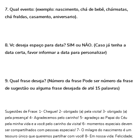
7. Qual evento: (exemplo: nascimento, chá de bebê, chárreatas,
chá fraldas, casamento, aniversario).
8. Vc deseja espaço para data? SIM ou NÃO. (Caso já tenha a
data certa, favor informar a data para personalizar)
9. Qual frase deseja? (Número da frase Pode ser número da frase
de sugestão ou alguma frase desejada de até 15 palavras)
Sugestões de Frase: 1- Cheguei! 2- obrigado (a) pela visita! 3- obrigado (a)
pela presença! 4- Agradecemos pelo carinho! 5- agradeço ao Papai do Céu
pela minha vida e a você pelo carinho da visita! 6- momentos especiais devem
ser compartilhados com pessoas especiais! 7- O milagre do nascimento é um
tesouro único que queremos partilhar com você! 8- Em nossa vida: Felicidade;