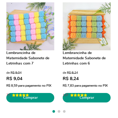
Lembrancinha de
Lembrancinha de
Maternidade Sabonete de
Maternidade Sabonete de
Letrinhas com 7
Letrinhas com 6
de
R$ 9,04
de
R$ 8,24
R$ 9,04
R$ 8,24
R$ 8,59
para pagamento no PIX
R$ 7,83
para pagamento no PIX
77
137
Comprar
Comprar