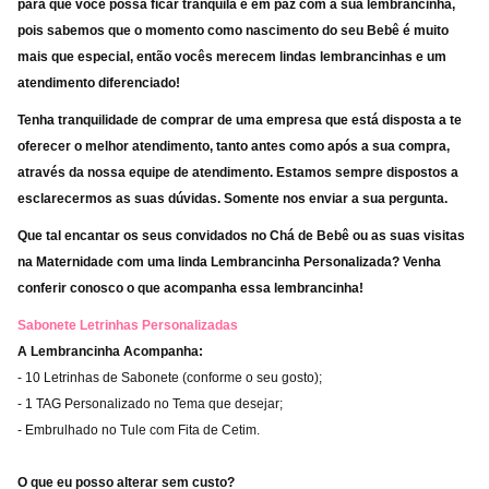
para que você possa ficar tranquila e em paz com a sua lembrancinha,
pois sabemos que o momento como nascimento do seu Bebê é muito
mais que especial, então vocês merecem lindas lembrancinhas e um
atendimento diferenciado!
Tenha tranquilidade de comprar de uma empresa que está disposta a te
oferecer o melhor atendimento, tanto antes como após a sua compra,
através da nossa equipe de atendimento. Estamos sempre dispostos a
esclarecermos as suas dúvidas. Somente nos enviar a sua pergunta.
Que tal encantar os seus convidados no Chá de Bebê ou as suas visitas
na Maternidade com uma linda Lembrancinha Personalizada? Venha
conferir conosco o que acompanha essa lembrancinha!
Sabonete Letrinhas Personalizadas
A Lembrancinha Acompanha:
- 10 Letrinhas de Sabonete (conforme o seu gosto);
- 1 TAG Personalizado no Tema que desejar;
- Embrulhado no Tule com Fita de Cetim.
O que eu posso alterar sem custo?