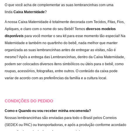
O que você acha de complementar as suas lembrancinhas com uma
linda
Caixa Maternidade
?
A nossa Caixa Maternidade é totalmente decorada com Tecidos, Fitas, Fios,
Apliques, e claro com o nome do seu Bebê! Temos
diversos modelos
disponíveis
para você montar o seu kit para esse momento tão especial! Na
Maternidade e também no quartinho do bebê, nada melhor que manter
organizada as suas lembrancinhas antes de entregar as visitas, não é
mesmo? Após a entrega das Lembrancinhas, dentro da Caixa Maternidade,
podem ser colocados diversos itens simbólicos ou úteis para o bebê, como
roupas, acessórios, fotografias, entre outros. O conteúdo da caixa pode
variar de acordo com as preferências da família e a cultura local.
CONDIÇÕES DO PEDIDO
Como e Quando eu vou receber minha encomenda?
Nossas lembrancinhas são enviadas para todo o Brasil pelos Correios
(SEDEX ou PAC) ou transportadoras, e após a produção conforme acordado