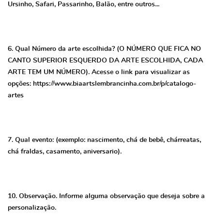
Ursinho, Safari, Passarinho, Balão, entre outros...
6. Qual Número da arte escolhida? (O NÚMERO QUE FICA NO
CANTO SUPERIOR ESQUERDO DA ARTE ESCOLHIDA, CADA
ARTE TEM UM NÚMERO). Acesse o link para visualizar as
opções: https://www.biaartslembrancinha.com.br/p/catalogo-
artes
7. Qual evento: (exemplo: nascimento, chá de bebê, chárreatas,
chá fraldas, casamento, aniversario).
10. Observação. Informe alguma observação que deseja sobre a
personalização.