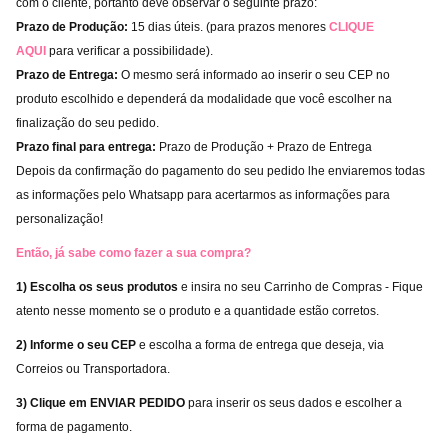
com o cliente, portanto deve observar o seguinte prazo:
Prazo de Produção:
15 dias úteis. (para prazos menores
CLIQUE
AQUI
para verificar a possibilidade).
Prazo de Entrega:
O mesmo será informado ao inserir o seu CEP no
produto escolhido e dependerá da modalidade que você escolher na
finalização do seu pedido.
Prazo final para entrega:
Prazo de Produção + Prazo de Entrega
Depois da confirmação do pagamento do seu pedido lhe enviaremos todas
as informações pelo Whatsapp para acertarmos as informações para
personalização!
Então, já sabe como fazer a sua compra?
1) Escolha os seus produtos
e insira no seu Carrinho de Compras - Fique
atento nesse momento se o produto e a quantidade estão corretos.
2) Informe o seu CEP
e escolha a forma de entrega que deseja, via
Correios ou Transportadora.
3) Clique em ENVIAR PEDIDO
para inserir os seus dados e escolher a
forma de pagamento.