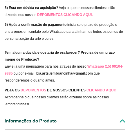
5) Está em dúvida na aquisição?
Veja o que os nossos clientes estão
dizendo nos nossos
DEPOIMENTOS
CLICANDO AQUI
.
6) Após a confirmação do pagamento
inicia-se o prazo de produção e
entraremos em contato pelo Whatsapp para alinharmos todos os pontos de
personalização da arte e cores.
Tem alguma dúvida e gostaria de esclarecer? Precisa de um prazo
menor de Produção?
Envie já uma mensagem para nós através do nosso
Whatsapp (15) 99104-
9885
ou por e-mail
bia.arts.lembrancinha@gmail.com
que
responderemos o quanto antes.
VEJA OS
DEPOIMENTOS
DE NOSSOS CLIENTES
CLICANDO AQUI!
Acompanhe o que nossos clientes estão dizendo sobre as nossas
lembrancinhas!
Informações do Produto