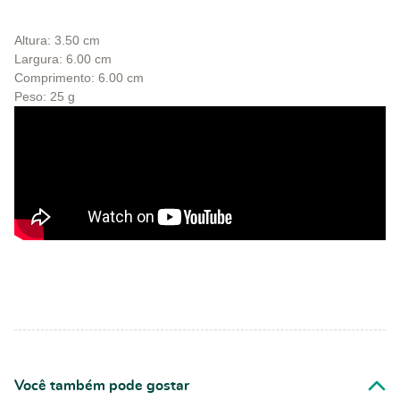
Altura: 3.50 cm
Largura: 6.00 cm
Comprimento: 6.00 cm
Peso: 25 g
Você também pode gostar