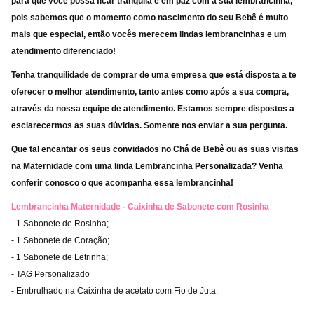
para que você possa ficar tranquila e em paz com a sua lembrancinha,
pois sabemos que o momento como nascimento do seu Bebê é muito
mais que especial, então vocês merecem lindas lembrancinhas e um
atendimento diferenciado!
Tenha tranquilidade de comprar de uma empresa que está disposta a te
oferecer o melhor atendimento, tanto antes como após a sua compra,
através da nossa equipe de atendimento. Estamos sempre dispostos a
esclarecermos as suas dúvidas. Somente nos enviar a sua pergunta.
Que tal encantar os seus convidados no Chá de Bebê ou as suas visitas
na Maternidade com uma linda Lembrancinha Personalizada? Venha
conferir conosco o que acompanha essa lembrancinha!
Lembrancinha Maternidade - Caixinha de Sabonete com Rosinha
- 1 Sabonete de Rosinha;
- 1 Sabonete de Coração;
- 1 Sabonete de Letrinha;
- TAG Personalizado
- Embrulhado na Caixinha de acetato com Fio de Juta.