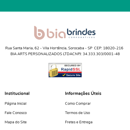
Rua Santa Maria, 62
 - 
Vila Hortência, Sorocaba
 - 
SP
CEP: 18020-216
BIA ARTS PERSONALIZADOS LTDA
CNPJ: 34.333.303/0001-48
Institucional
Informações Úteis
Página Inicial
Como Comprar
Fale Conosco
Termos de Uso
Mapa do Site
Fretes e Entrega