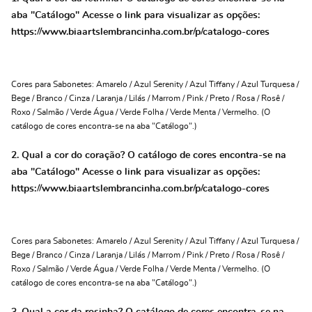
aba "Catálogo" Acesse o link para visualizar as opções:
https://www.biaartslembrancinha.com.br/p/catalogo-cores
Cores para Sabonetes: Amarelo / Azul Serenity / Azul Tiffany / Azul Turquesa /
Bege / Branco / Cinza / Laranja / Lilás / Marrom / Pink / Preto / Rosa / Rosê /
Roxo / Salmão / Verde Água / Verde Folha / Verde Menta / Vermelho. (O
catálogo de cores encontra-se na aba "Catálogo".)
2. Qual a cor do coração? O catálogo de cores encontra-se na
aba "Catálogo" Acesse o link para visualizar as opções:
https://www.biaartslembrancinha.com.br/p/catalogo-cores
Cores para Sabonetes: Amarelo / Azul Serenity / Azul Tiffany / Azul Turquesa /
Bege / Branco / Cinza / Laranja / Lilás / Marrom / Pink / Preto / Rosa / Rosê /
Roxo / Salmão / Verde Água / Verde Folha / Verde Menta / Vermelho. (O
catálogo de cores encontra-se na aba "Catálogo".)