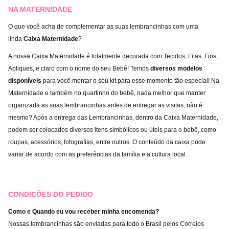
NA MATERNIDADE
O que você acha de complementar as suas lembrancinhas com uma
linda
Caixa Maternidade
?
A nossa Caixa Maternidade é totalmente decorada com Tecidos, Fitas, Fios,
Apliques, e claro com o nome do seu Bebê! Temos
diversos modelos
disponíveis
para você montar o seu kit para esse momento tão especial! Na
Maternidade e também no quartinho do bebê, nada melhor que manter
organizada as suas lembrancinhas antes de entregar as visitas, não é
mesmo? Após a entrega das Lembrancinhas, dentro da Caixa Maternidade,
podem ser colocados diversos itens simbólicos ou úteis para o bebê, como
roupas, acessórios, fotografias, entre outros. O conteúdo da caixa pode
variar de acordo com as preferências da família e a cultura local.
CONDIÇÕES DO PEDIDO
Como e Quando eu vou receber minha encomenda?
Nossas lembrancinhas são enviadas para todo o Brasil pelos Correios