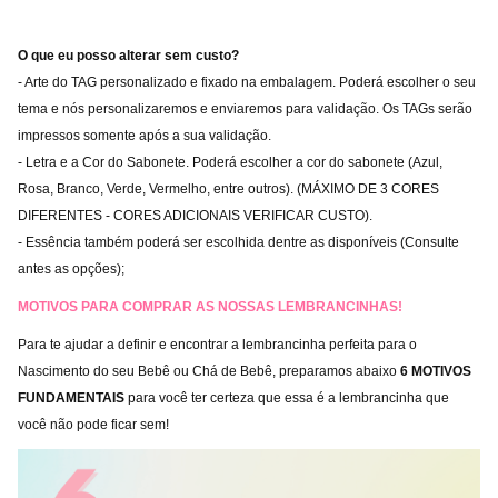
O que eu posso alterar sem custo?
- Arte do TAG personalizado e fixado na embalagem. Poderá escolher o seu
tema e nós personalizaremos e enviaremos para validação. Os TAGs serão
impressos somente após a sua validação.
- Letra e a Cor do Sabonete. Poderá escolher a cor do sabonete (Azul,
Rosa, Branco, Verde, Vermelho, entre outros). (MÁXIMO DE 3 CORES
DIFERENTES - CORES ADICIONAIS VERIFICAR CUSTO).
- Essência também poderá ser escolhida dentre as disponíveis (Consulte
antes as opções);
MOTIVOS PARA COMPRAR AS NOSSAS LEMBRANCINHAS!
Para te ajudar a definir e encontrar a lembrancinha perfeita para o
Nascimento do seu Bebê ou Chá de Bebê, preparamos abaixo
6 MOTIVOS
FUNDAMENTAIS
para você ter certeza que essa é a lembrancinha que
você não pode ficar sem!