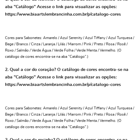
aba "Catálogo" Acesse o link para visualizar as opções:
https://www.biaartslembrancinha.com.br/p/catalogo-cores
Cores para Sabonetes: Amarelo / Azul Serenity / Azul Tiffany / Azul Turquesa /
Bege / Branco / Cinza / Laranja / Lilás / Marrom / Pink / Preto / Rosa / Rosê /
Roxo / Salmão / Verde Água / Verde Folha / Verde Menta / Vermelho. (O
catálogo de cores encontra-se na aba "Catálogo".)
2. Qual a cor do coração? O catálogo de cores encontra-se na
aba "Catálogo" Acesse o link para visualizar as opções:
https://www.biaartslembrancinha.com.br/p/catalogo-cores
Cores para Sabonetes: Amarelo / Azul Serenity / Azul Tiffany / Azul Turquesa /
Bege / Branco / Cinza / Laranja / Lilás / Marrom / Pink / Preto / Rosa / Rosê /
Roxo / Salmão / Verde Água / Verde Folha / Verde Menta / Vermelho. (O
catálogo de cores encontra-se na aba "Catálogo".)