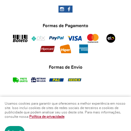
Formas de Pagamento
Formas de Envio
Usamos cookies para garantir que oferecemos a melhor experiência em nosso
COPYRIGHT BIA ART'S LEMBRANCINHAS - 2026 - TODOS OS DIREITOS RESERVADOS.
site. Isso inclui cookies de sites de redes sociais de terceiros e cookies de
publicidade que podem analisar seu uso deste site. Para mais informações,
LOJA VIRTUAL CRIADA POR
consulte nossa
Política de privacidade
.