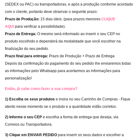
(SEDEX ou PAC) ou transportadoras, e após a produção conforme acordado
com o cliente, portanto deve observar o seguinte prazo:
Prazo de Produção:
15 dias úteis. (para prazos menores
CLIQUE
AQUI
para verificar a possibilidade).
Prazo de Entrega:
O mesmo será informado ao inserir o seu CEP no
produto escolhido e dependerá da modalidade que você escolher na
finalização do seu pedido.
Prazo final para entrega:
Prazo de Produção + Prazo de Entrega
Depois da confirmação do pagamento do seu pedido lhe enviaremos todas
as informações pelo Whatsapp para acertarmos as informações para
personalização!
Então, já sabe como fazer a sua compra?
1) Escolha os seus produtos
e insira no seu Carrinho de Compras - Fique
atento nesse momento se o produto e a quantidade estão corretos.
2) Informe o seu CEP
e escolha a forma de entrega que deseja, via
Correios ou Transportadora.
3) Clique em ENVIAR PEDIDO
para inserir os seus dados e escolher a