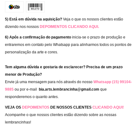
5) Está em dúvida na aquisição?
Veja o que os nossos clientes estão
dizendo nos nossos
DEPOIMENTOS
CLICANDO AQUI
.
6) Após a confirmação do pagamento
inicia-se o prazo de produção e
entraremos em contato pelo Whatsapp para alinharmos todos os pontos de
personalização da arte e cores.
Tem alguma dúvida e gostaria de esclarecer? Precisa de um prazo
menor de Produção?
Envie já uma mensagem para nós através do nosso
Whatsapp (15) 99104-
9885
ou por e-mail
bia.arts.lembrancinha@gmail.com
que
responderemos o quanto antes.
VEJA OS
DEPOIMENTOS
DE NOSSOS CLIENTES
CLICANDO AQUI!
Acompanhe o que nossos clientes estão dizendo sobre as nossas
lembrancinhas!