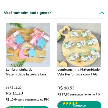
Você também pode gostar
Lembrancinha de
Lembrancinha Maternidade
Maternidade Estrela e Lua
Vela Perfumada com TAG
R$ 18,53
de
R$ 11,20
R$ 11,20
R$ 17,60
para pagamento no PIX
R$ 10,64
para pagamento no PIX
63
Comprar