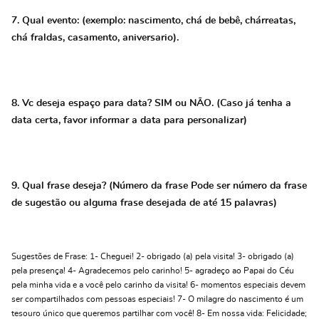
7. Qual evento: (exemplo: nascimento, chá de bebê, chárreatas,
chá fraldas, casamento, aniversario).
8. Vc deseja espaço para data? SIM ou NÃO. (Caso já tenha a
data certa, favor informar a data para personalizar)
9. Qual frase deseja? (Número da frase Pode ser número da frase
de sugestão ou alguma frase desejada de até 15 palavras)
Sugestões de Frase: 1- Cheguei! 2- obrigado (a) pela visita! 3- obrigado (a)
pela presença! 4- Agradecemos pelo carinho! 5- agradeço ao Papai do Céu
pela minha vida e a você pelo carinho da visita! 6- momentos especiais devem
ser compartilhados com pessoas especiais! 7- O milagre do nascimento é um
tesouro único que queremos partilhar com você! 8- Em nossa vida: Felicidade;