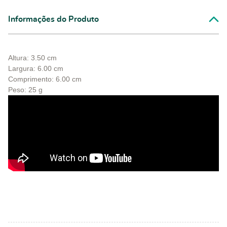
Informações do Produto
Altura: 3.50 cm
Largura: 6.00 cm
Comprimento: 6.00 cm
Peso: 25 g