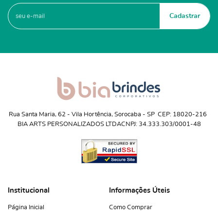
Cadastrar
Rua Santa Maria, 62
 - 
Vila Hortência, Sorocaba
 - 
SP
CEP: 18020-216
BIA ARTS PERSONALIZADOS LTDA
CNPJ: 34.333.303/0001-48
Institucional
Informações Úteis
Página Inicial
Como Comprar