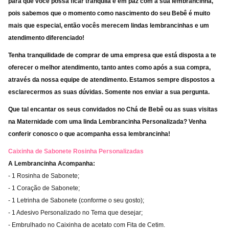
para que você possa ficar tranquila e em paz com a sua lembrancinha,
pois sabemos que o momento como nascimento do seu Bebê é muito
mais que especial, então vocês merecem lindas lembrancinhas e um
atendimento diferenciado!
Tenha tranquilidade de comprar de uma empresa que está disposta a te
oferecer o melhor atendimento, tanto antes como após a sua compra,
através da nossa equipe de atendimento. Estamos sempre dispostos a
esclarecermos as suas dúvidas. Somente nos enviar a sua pergunta.
Que tal encantar os seus convidados no Chá de Bebê ou as suas visitas
na Maternidade com uma linda Lembrancinha Personalizada? Venha
conferir conosco o que acompanha essa lembrancinha!
Caixinha de Sabonete Rosinha Personalizadas
A Lembrancinha Acompanha:
- 1 Rosinha de Sabonete;
- 1 Coração de Sabonete;
- 1 Letrinha de Sabonete (conforme o seu gosto);
- 1 Adesivo Personalizado no Tema que desejar;
- Embrulhado no Caixinha de acetato com Fita de Cetim.