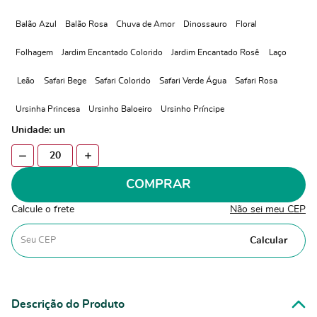
Balão Azul
Balão Rosa
Chuva de Amor
Dinossauro
Floral
Folhagem
Jardim Encantado Colorido
Jardim Encantado Rosê
Laço
Leão
Safari Bege
Safari Colorido
Safari Verde Água
Safari Rosa
Ursinha Princesa
Ursinho Baloeiro
Ursinho Príncipe
Unidade: un
COMPRAR
Calcule o frete
Não sei meu CEP
Calcular
Descrição do Produto