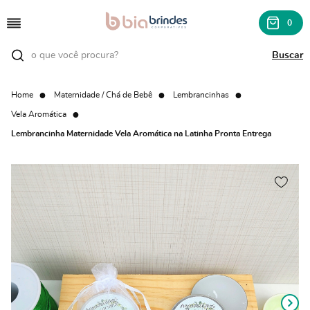
0
Home
Maternidade / Chá de Bebê
Lembrancinhas
Vela Aromática
Lembrancinha Maternidade Vela Aromática na Latinha Pronta Entrega