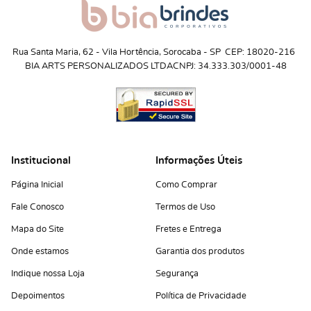
Rua Santa Maria, 62
 - 
Vila Hortência, Sorocaba
 - 
SP
CEP: 18020-216
BIA ARTS PERSONALIZADOS LTDA
CNPJ: 34.333.303/0001-48
Institucional
Informações Úteis
Página Inicial
Como Comprar
Fale Conosco
Termos de Uso
Mapa do Site
Fretes e Entrega
Onde estamos
Garantia dos produtos
Indique nossa Loja
Segurança
Depoimentos
Política de Privacidade