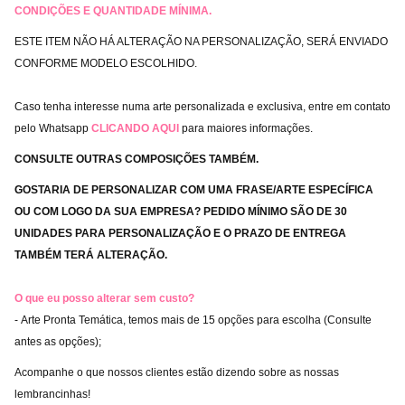
CONDIÇÕES E QUANTIDADE MÍNIMA.
ESTE ITEM NÃO HÁ ALTERAÇÃO NA PERSONALIZAÇÃO, SERÁ ENVIADO
CONFORME MODELO ESCOLHIDO.
Caso tenha interesse numa arte personalizada e exclusiva, entre em contato
pelo Whatsapp
CLICANDO AQUI
para maiores informações.
CONSULTE OUTRAS COMPOSIÇÕES TAMBÉM.
GOSTARIA DE PERSONALIZAR COM UMA FRASE/ARTE ESPECÍFICA
OU COM LOGO DA SUA EMPRESA? PEDIDO MÍNIMO SÃO DE 30
UNIDADES PARA PERSONALIZAÇÃO E O PRAZO DE ENTREGA
TAMBÉM TERÁ ALTERAÇÃO.
O que eu posso alterar sem custo?
- Arte Pronta Temática, temos mais de 15 opções para escolha (Consulte
antes as opções);
Acompanhe o que nossos clientes estão dizendo sobre as nossas
lembrancinhas!