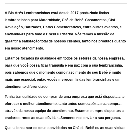
A Bia Art’s Lembrancinhas está desde 2017 produzindo lindas
lembrancinhas para Maternidade, Chá de Bebê, Casamentos, Chá
Revelação, Batizados, Datas Comemorativas, entre outros eventos, e
enviando-as para
todo o Brasil e Exterior. Nós temos a missão de
garantir a satisfação total de nossos clientes, tanto nos produtos quanto
em nosso atendimento.
Estamos focados na qualidade em todos os setores da nossa empresa,
para que você possa ficar tranquila e em paz com a sua lembrancinha,
pois sabemos que o momento como nascimento do seu Bebê é muito
mais que especial, então vocês merecem lindas lembrancinhas e um
atendimento diferenciado!
Tenha tranquilidade de comprar de uma empresa que está disposta a te
oferecer o melhor atendimento, tanto antes como após a sua compra,
através da nossa equipe de atendimento. Estamos sempre dispostos a
esclarecermos as suas dúvidas. Somente nos enviar a sua pergunta.
Que tal encantar os seus convidados no Chá de Bebê ou as suas visitas