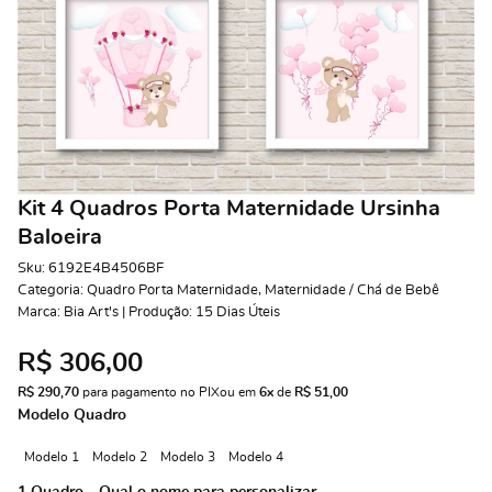
Kit 4 Quadros Porta Maternidade Ursinha
Baloeira
Sku:
6192E4B4506BF
Categoria:
Quadro Porta Maternidade
,
Maternidade / Chá de Bebê
Marca:
Bia Art's | Produção: 15 Dias Úteis
R$ 306,00
R$ 290,70
 para pagamento no PIX
ou em 
6x
 de 
R$ 51,00 
Modelo Quadro
Modelo 1
Modelo 2
Modelo 3
Modelo 4