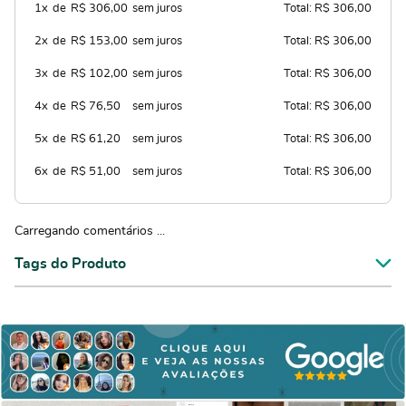
1x
de
R$ 306,00
sem juros
Total: R$ 306,00
2x
de
R$ 153,00
sem juros
Total: R$ 306,00
3x
de
R$ 102,00
sem juros
Total: R$ 306,00
4x
de
R$ 76,50
sem juros
Total: R$ 306,00
5x
de
R$ 61,20
sem juros
Total: R$ 306,00
6x
de
R$ 51,00
sem juros
Total: R$ 306,00
Carregando comentários ...
Tags do Produto