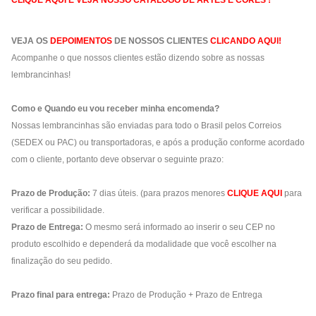
CLIQUE AQUI E VEJA NOSSO CATÁLOGO DE ARTES E CORES !
VEJA OS
DEPOIMENTOS
DE NOSSOS CLIENTES
CLICANDO AQUI!
Acompanhe o que nossos clientes estão dizendo sobre as nossas
lembrancinhas!
Como e Quando eu vou receber minha encomenda?
Nossas lembrancinhas são enviadas para todo o Brasil pelos Correios
(SEDEX ou PAC) ou transportadoras, e após a produção conforme acordado
com o cliente, portanto deve observar o seguinte prazo:
Prazo de Produção:
7 dias úteis. (para prazos menores
CLIQUE AQUI
para
verificar a possibilidade.
Prazo de Entrega:
O mesmo será informado ao inserir o seu CEP no
produto escolhido e dependerá da modalidade que você escolher na
finalização do seu pedido.
Prazo final para entrega:
Prazo de Produção + Prazo de Entrega