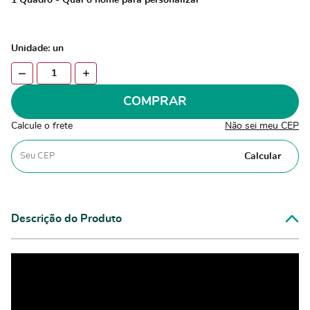
1 Quadro - Qual o nome para personalizar
Unidade: un
COMPRAR
Calcule o frete
Não sei meu CEP
Calcular
Descrição do Produto