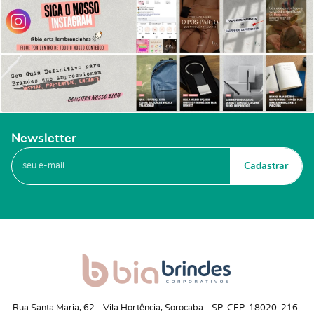
Newsletter
Cadastrar
Rua Santa Maria, 62
 - 
Vila Hortência, Sorocaba
 - 
SP
CEP: 18020-216