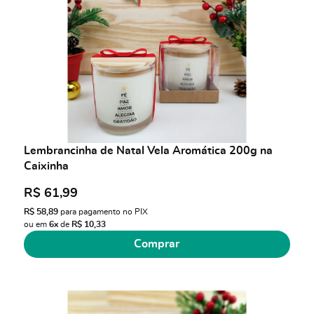
Lembrancinha de Natal Vela Aromática 200g na
Caixinha
R$ 61,99
R$ 58,89
para pagamento no PIX
ou em
6x
de
R$ 10,33
Comprar