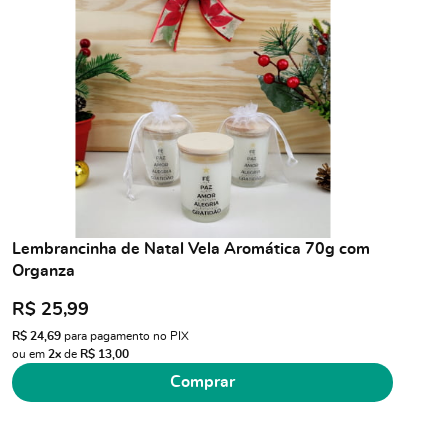
Lembrancinha de Natal Vela Aromática 70g com
Organza
R$ 25,99
R$ 24,69
para pagamento no PIX
ou em
2x
de
R$ 13,00
Comprar