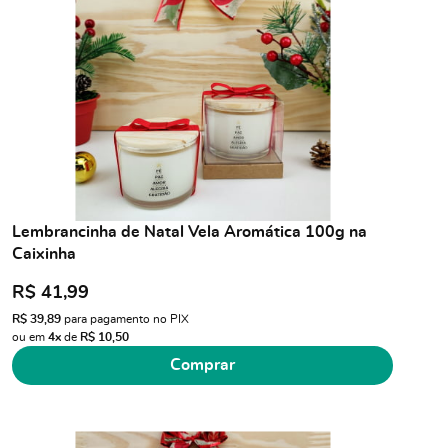
Lembrancinha de Natal Vela Aromática 100g na
Caixinha
R$ 41,99
R$ 39,89
para pagamento no PIX
ou em
4x
de
R$ 10,50
Comprar