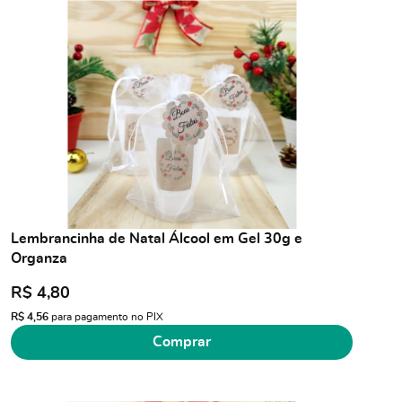
Lembrancinha de Natal Álcool em Gel 30g e
Organza
R$ 4,80
R$ 4,56
para pagamento no PIX
Comprar