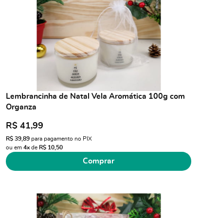
Lembrancinha de Natal Vela Aromática 100g com
Organza
R$ 41,99
R$ 39,89
para pagamento no PIX
ou em
4x
de
R$ 10,50
Comprar