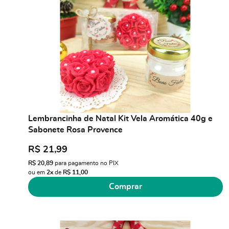
Lembrancinha de Natal Kit Vela Aromática 40g e
Sabonete Rosa Provence
R$ 21,99
R$ 20,89
para pagamento no PIX
ou em
2x
de
R$ 11,00
Comprar