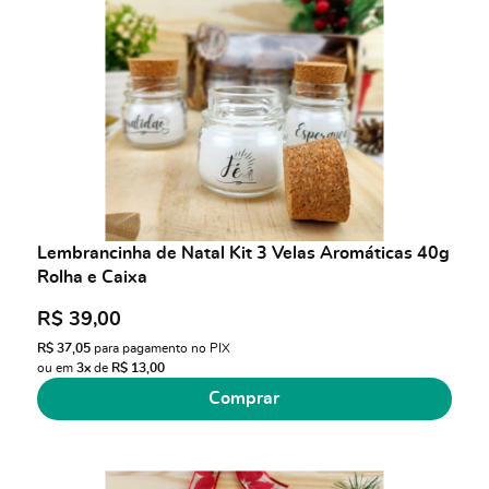
Lembrancinha de Natal Kit 3 Velas Aromáticas 40g
Rolha e Caixa
R$ 39,00
R$ 37,05
para pagamento no PIX
ou em
3x
de
R$ 13,00
Comprar