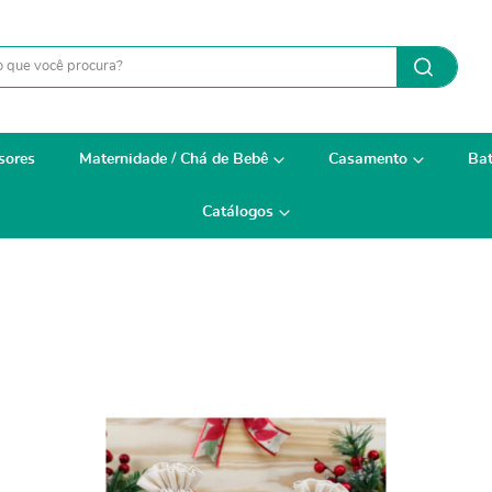
sores
Maternidade / Chá de Bebê
Casamento
Bat
Catálogos