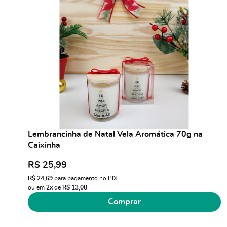
Lembrancinha de Natal Vela Aromática 70g na
Caixinha
R$ 25,99
R$ 24,69
para pagamento no PIX
ou em
2x
de
R$ 13,00
Comprar