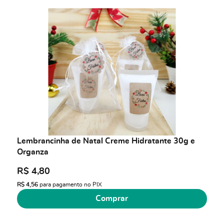
Lembrancinha de Natal Creme Hidratante 30g e
Organza
R$ 4,80
R$ 4,56
para pagamento no PIX
Comprar