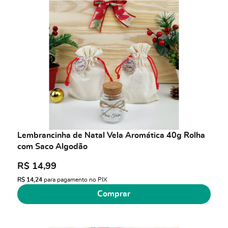
Lembrancinha de Natal Vela Aromática 40g Rolha
com Saco Algodão
R$ 14,99
R$ 14,24
para pagamento no PIX
Comprar