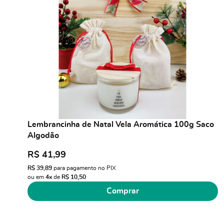
Lembrancinha de Natal Vela Aromática 100g Saco
Algodão
R$ 41,99
R$ 39,89
para pagamento no PIX
ou em
4x
de
R$ 10,50
Comprar