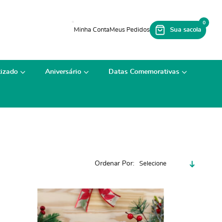
0
izado
Aniversário
Datas Comemorativas
Ordenar Por
Selecione