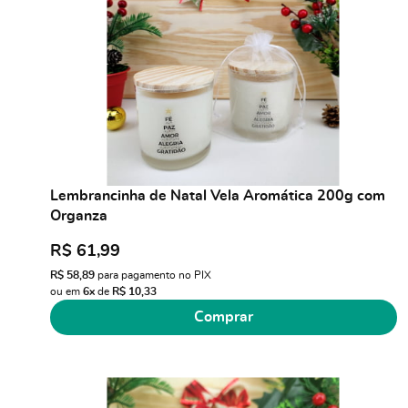
Lembrancinha de Natal Vela Aromática 200g com
Organza
R$ 61,99
R$ 58,89
para pagamento no PIX
ou em
6x
de
R$ 10,33
Comprar