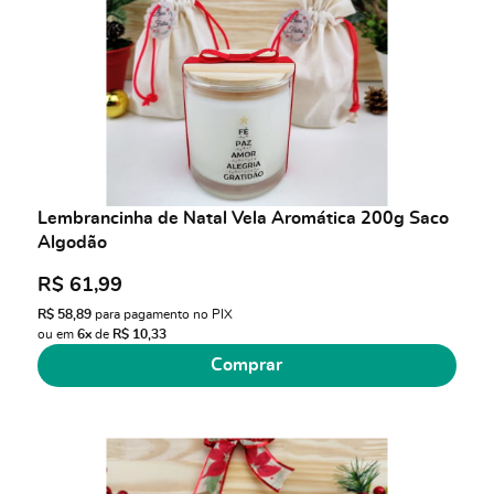
Lembrancinha de Natal Vela Aromática 200g Saco
Algodão
R$ 61,99
R$ 58,89
para pagamento no PIX
ou em
6x
de
R$ 10,33
Comprar