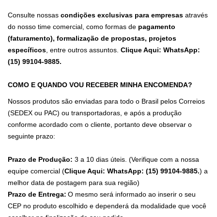
Consulte nossas
condições exclusivas para empresas
através
do nosso time comercial, como formas de
pagamento
(faturamento), formalização de propostas, projetos
específicos
, entre outros assuntos.
Clique Aqui: WhatsApp:
(15) 99104-9885
.
COMO E QUANDO VOU RECEBER MINHA ENCOMENDA?
Nossos produtos são enviadas para todo o Brasil pelos Correios
(SEDEX ou PAC) ou transportadoras, e após a produção
conforme acordado com o cliente, portanto deve observar o
seguinte prazo:
Prazo de Produção:
3 a 10 dias úteis. (Verifique com a nossa
equipe comercial (
Clique Aqui: WhatsApp: (15) 99104-9885.
) a
melhor data de postagem para sua região)
Prazo de Entrega:
O mesmo será informado ao inserir o seu
CEP no produto escolhido e dependerá da modalidade que você