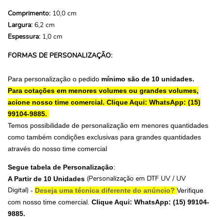
Comprimento:
10,0 cm
Largura:
6,2 cm
Espessura:
1,0 cm
FORMAS DE PERSONALIZAÇÃO:
Para personalização o pedido
mínimo são de 10 unidades.
Para cotações em menores volumes ou grandes volumes,
acione nosso time comercial.
Clique Aqui: WhatsApp: (15)
99104-9885.
Temos possibilidade de personalização em menores quantidades
como também condições exclusivas para grandes quantidades
através do nosso time comercial
Segue tabela de Personalização
:
A Partir de 10 Unidades
(Personalização em DTF UV / UV
-
Deseja uma técnica diferente do anúncio?
Verifique
Digital)
com nosso time comercial.
Clique Aqui: WhatsApp: (15) 99104-
9885.