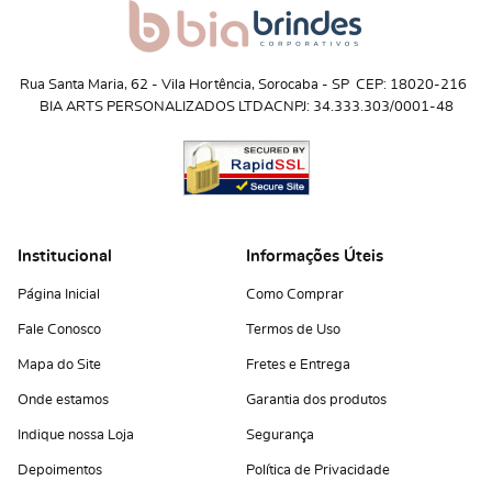
Rua Santa Maria, 62
 - 
Vila Hortência, Sorocaba
 - 
SP
CEP: 18020-216
BIA ARTS PERSONALIZADOS LTDA
CNPJ: 34.333.303/0001-48
Institucional
Informações Úteis
Página Inicial
Como Comprar
Fale Conosco
Termos de Uso
Mapa do Site
Fretes e Entrega
Onde estamos
Garantia dos produtos
Indique nossa Loja
Segurança
Depoimentos
Política de Privacidade