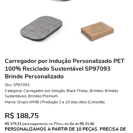
Carregador por Indução Personalizado PET
100% Reciclado Sustentável SP97093
Brinde Personalizado
Sku:
SP97093
Categoria:
Carregador por Indução
,
Black Friday
,
Brindes
,
Brindes
Sustentáveis
,
Brindes Premium
Marca:
Grupo WMB | Produção 3 a 10 dias úteis (Consulte)
R$ 188,75
R$ 179,31
 para pagamento no PIX
ou em 
6x
 de 
R$ 31,46 
PERSONALIZAMOS A PARTIR DE 10 PEÇAS. PRECISA DE