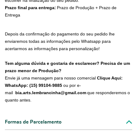
escolher na finalização do seu pedido.
Prazo final para entrega:
Prazo de Produção + Prazo de
Entrega
Depois da confirmação do pagamento do seu pedido lhe
enviaremos todas as informações pelo Whatsapp para
acertarmos as informações para personalização!
Tem alguma dúvida e gostaria de esclarecer? Precisa de um
prazo menor de Produção?
Envie já uma mensagem para nosso comercial
Clique Aqui:
WhatsApp: (15) 99104-9885
ou por e-
mail
bia.arts.lembrancinha@gmail.com
que responderemos o
quanto antes.
Formas de Parcelamento