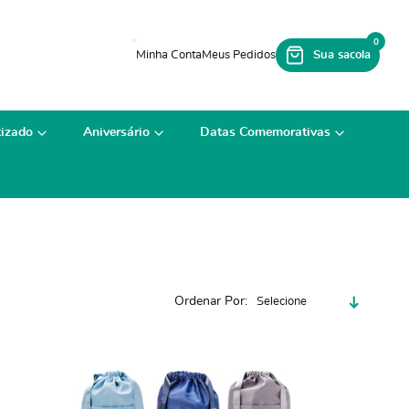
0
izado
Aniversário
Datas Comemorativas
Ordenar Por
Selecione