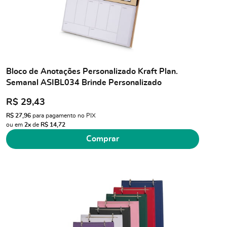
Bloco de Anotações Personalizado Kraft Plan.
Semanal ASIBL034 Brinde Personalizado
R$ 29,43
R$ 27,96
para pagamento no PIX
ou em
2x
de
R$ 14,72
Comprar