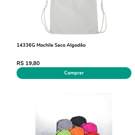
14336G Mochila Saco Algodão
R$ 19,80
Comprar