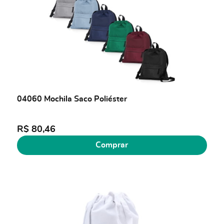
04060 Mochila Saco Poliéster
R$ 80,46
Comprar