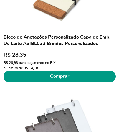
Bloco de Anotações Personalizado Capa de Emb.
De Leite ASIBL033 Brindes Personalizados
R$ 28,35
R$ 26,93
para pagamento no PIX
ou em
2x
de
R$ 14,18
Comprar