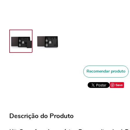
Recomendar produto
Save
Descrição do Produto