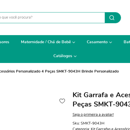
sores
Maternidade / Chá de Bebê
Casamento
Bat
Catálogos
Acessórios Personalizado 4 Peças SMKT-9043H Brinde Personalizado
Kit Garrafa e Ace
Peças SMKT-9043
Seja o primeira a avaliar!
Sku:
SMKT-9043H
Categoria:
Kit Garrafas e Acessóri