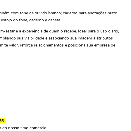
mbém com fone de ouvido branco; caderno para anotações preto
estojo do fone, caderno e caneta.
estar e a experiência de quem o recebe. Ideal para o uso diário,
ampliando sua visibilidade e associando sua imagem a atributos
mite valor, reforça relacionamentos e posiciona sua empresa de
85.
 do nosso time comercial