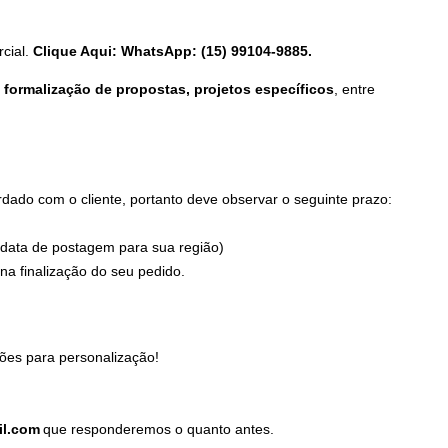
cial.
Clique Aqui: WhatsApp: (15) 99104-9885.
formalização de propostas, projetos específicos
, entre
ado com o cliente, portanto deve observar o seguinte prazo:
 data de postagem para sua região)
a finalização do seu pedido.
ões para personalização!
il.com
que responderemos o quanto antes.