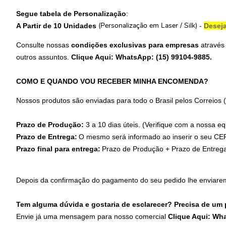
Segue tabela de Personalização
:
A Partir de 10 Unidades
-
Deseja
(Personalização em Laser / Silk)
Consulte nossas
condições exclusivas para empresas
através
outros assuntos.
Clique Aqui: WhatsApp: (15) 99104-9885
.
COMO E QUANDO VOU RECEBER MINHA ENCOMENDA?
Nossos produtos são enviadas para todo o Brasil pelos Correios
Prazo de Produção:
3 a 10 dias úteis. (Verifique com a nossa eq
Prazo de Entrega:
O mesmo será informado ao inserir o seu CEP
Prazo final para entrega:
Prazo de Produção + Prazo de Entreg
Depois da confirmação do pagamento do seu pedido lhe enviare
Tem alguma dúvida e gostaria de esclarecer? Precisa de um
Envie já uma mensagem para nosso comercial
Clique Aqui: Wh