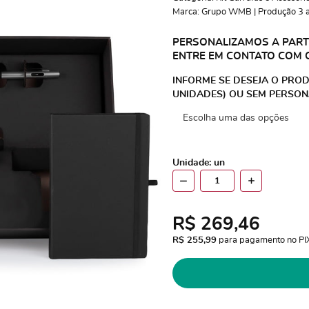
Marca:
Grupo WMB | Produção 3 a 
PERSONALIZAMOS A PARTI
ENTRE EM CONTATO COM 
INFORME SE DESEJA O PROD
UNIDADES) OU SEM PERSON
Unidade: un
R$ 269,46
R$ 255,99
 para pagamento no PI