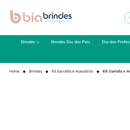
Brindes
Brindes Dia dos Pais
Dia dos Profes
Home
Brindes
Kit Garrafas e Acessórios
Kit Garrafa e 