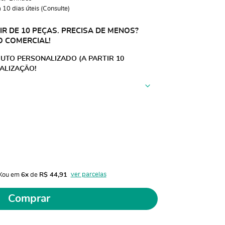
10 dias úteis (Consulte)
R DE 10 PEÇAS. PRECISA DE MENOS?
O COMERCIAL!
UTO PERSONALIZADO (A PARTIR 10
ALIZAÇÃO!
ver parcelas
X
ou em 
6x
 de 
R$ 44,91 
Comprar