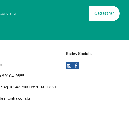
Cadastrar
Redes Sociais
5
)
 99104-9885 
Seg. a Sex. das 08:30 as 17:30
brancinha.com.br