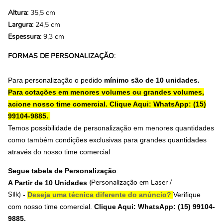
Altura:
35,5 cm
Largura:
24,5 cm
Espessura:
9,3 cm
FORMAS DE PERSONALIZAÇÃO:
Para personalização o pedido
mínimo são de 10 unidades.
Para cotações em menores volumes ou grandes volumes,
acione nosso time comercial.
Clique Aqui: WhatsApp: (15)
99104-9885.
Temos possibilidade de personalização em menores quantidades
como também condições exclusivas para grandes quantidades
através do nosso time comercial
Segue tabela de Personalização
:
A Partir de 10 Unidades
(Personalização em Laser /
-
Deseja uma técnica diferente do anúncio?
Verifique
Silk)
com nosso time comercial.
Clique Aqui: WhatsApp: (15) 99104-
9885.