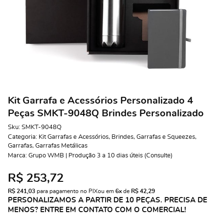
Kit Garrafa e Acessórios Personalizado 4
Peças SMKT-9048Q Brindes Personalizado
Sku:
SMKT-9048Q
Categoria:
Kit Garrafas e Acessórios
,
Brindes
,
Garrafas e Squeezes
,
Garrafas
,
Garrafas Metálicas
Marca:
Grupo WMB | Produção 3 a 10 dias úteis (Consulte)
R$ 253,72
R$ 241,03
 para pagamento no PIX
ou em 
6x
 de 
R$ 42,29 
PERSONALIZAMOS A PARTIR DE 10 PEÇAS. PRECISA DE
MENOS? ENTRE EM CONTATO COM O COMERCIAL!