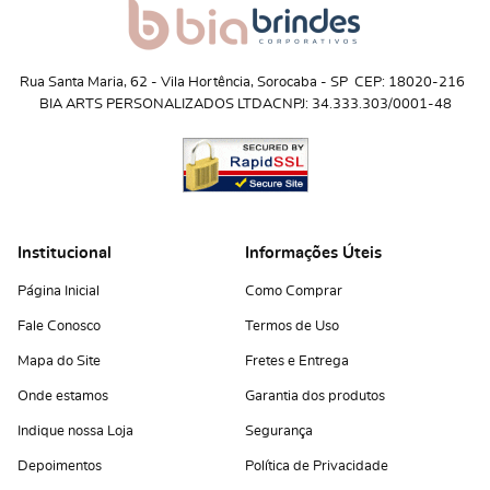
Rua Santa Maria, 62
 - 
Vila Hortência, Sorocaba
 - 
SP
CEP: 18020-216
BIA ARTS PERSONALIZADOS LTDA
CNPJ: 34.333.303/0001-48
Institucional
Informações Úteis
Página Inicial
Como Comprar
Fale Conosco
Termos de Uso
Mapa do Site
Fretes e Entrega
Onde estamos
Garantia dos produtos
Indique nossa Loja
Segurança
Depoimentos
Política de Privacidade