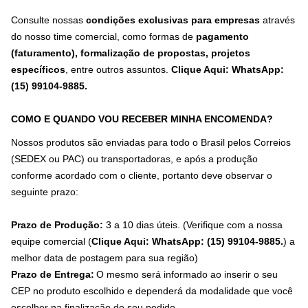
Consulte nossas
condições exclusivas para empresas
através
do nosso time comercial, como formas de
pagamento
(faturamento), formalização de propostas, projetos
específicos
, entre outros assuntos.
Clique Aqui: WhatsApp:
(15) 99104-9885
.
COMO E QUANDO VOU RECEBER MINHA ENCOMENDA?
Nossos produtos são enviadas para todo o Brasil pelos Correios
(SEDEX ou PAC) ou transportadoras, e após a produção
conforme acordado com o cliente, portanto deve observar o
seguinte prazo:
Prazo de Produção:
3 a 10 dias úteis. (Verifique com a nossa
equipe comercial (
Clique Aqui: WhatsApp: (15) 99104-9885.
) a
melhor data de postagem para sua região)
Prazo de Entrega:
O mesmo será informado ao inserir o seu
CEP no produto escolhido e dependerá da modalidade que você
escolher na finalização do seu pedido.