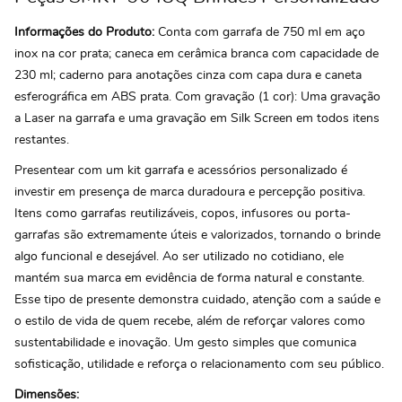
Informações do Produto:
Conta com garrafa de 750 ml em aço
inox na cor prata; caneca em cerâmica branca com capacidade de
230 ml; caderno para anotações cinza com capa dura e caneta
esferográfica em ABS prata. Com gravação (1 cor): Uma gravação
a Laser na garrafa e uma gravação em Silk Screen em todos itens
restantes.
Presentear com um kit garrafa e acessórios personalizado é
investir em presença de marca duradoura e percepção positiva.
Itens como garrafas reutilizáveis, copos, infusores ou porta-
garrafas são extremamente úteis e valorizados, tornando o brinde
algo funcional e desejável. Ao ser utilizado no cotidiano, ele
mantém sua marca em evidência de forma natural e constante.
Esse tipo de presente demonstra cuidado, atenção com a saúde e
o estilo de vida de quem recebe, além de reforçar valores como
sustentabilidade e inovação. Um gesto simples que comunica
sofisticação, utilidade e reforça o relacionamento com seu público.
Dimensões: