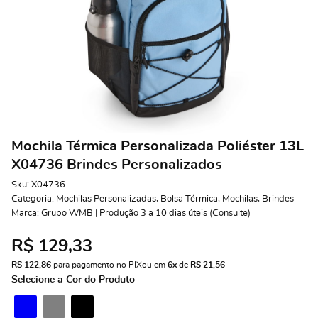
Mochila Térmica Personalizada Poliéster 13L
X04736 Brindes Personalizados
Sku:
X04736
Categoria:
Mochilas Personalizadas
,
Bolsa Térmica
,
Mochilas
,
Brindes
Marca:
Grupo WMB | Produção 3 a 10 dias úteis (Consulte)
R$ 129,33
R$ 122,86
 para pagamento no PIX
ou em 
6x
 de 
R$ 21,56 
Selecione a Cor do Produto