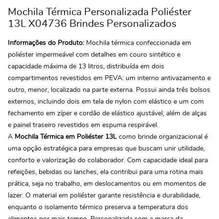
Mochila Térmica Personalizada Poliéster
13L X04736 Brindes Personalizados
Informações do Produto:
Mochila térmica confeccionada em
poliéster impermeável com detalhes em couro sintético e
capacidade máxima de 13 litros, distribuída em dois
compartimentos revestidos em PEVA: um interno antivazamento e
outro, menor, localizado na parte externa. Possui ainda três bolsos
externos, incluindo dois em tela de nylon com elástico e um com
fechamento em zíper e cordão de elástico ajustável, além de alças
e painel traseiro revestidos em espuma respirável.
A
Mochila Térmica em Poliéster 13L
como brinde organizacional é
uma opção estratégica para empresas que buscam unir utilidade,
conforto e valorização do colaborador. Com capacidade ideal para
refeições, bebidas ou lanches, ela contribui para uma rotina mais
prática, seja no trabalho, em deslocamentos ou em momentos de
lazer. O material em poliéster garante resistência e durabilidade,
enquanto o isolamento térmico preserva a temperatura dos