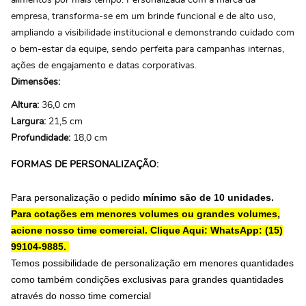
alimentos por mais tempo. Personalizada com a marca da
empresa, transforma-se em um brinde funcional e de alto uso,
ampliando a visibilidade institucional e demonstrando cuidado com
o bem-estar da equipe, sendo perfeita para campanhas internas,
ações de engajamento e datas corporativas.
Dimensões:
Altura:
36,0 cm
Largura:
21,5 cm
Profundidade:
18,0 cm
FORMAS DE PERSONALIZAÇÃO:
Para personalização o pedido
mínimo são de 10 unidades.
Para cotações em menores volumes ou grandes volumes,
acione nosso time comercial.
Clique Aqui: WhatsApp: (15)
99104-9885.
Temos possibilidade de personalização em menores quantidades
como também condições exclusivas para grandes quantidades
através do nosso time comercial