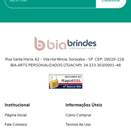
Cadastrar
Rua Santa Maria, 62
 - 
Vila Hortência, Sorocaba
 - 
SP
CEP: 18020-216
BIA ARTS PERSONALIZADOS LTDA
CNPJ: 34.333.303/0001-48
Institucional
Informações Úteis
Página Inicial
Como Comprar
Fale Conosco
Termos de Uso