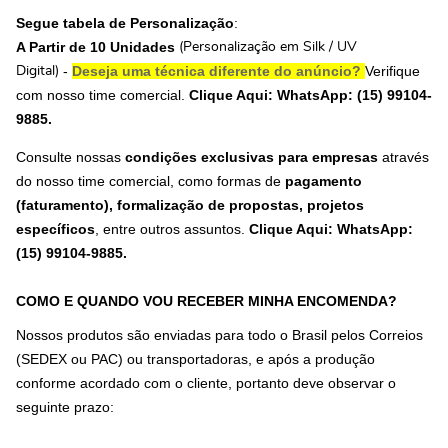
Segue tabela de Personalização
:
A Partir de 10 Unidades
(Personalização em Silk / UV
-
Deseja uma técnica diferente do anúncio?
Verifique
Digital)
com nosso time comercial.
Clique Aqui: WhatsApp: (15) 99104-
9885.
Consulte nossas
condições exclusivas para empresas
através
do nosso time comercial, como formas de
pagamento
(faturamento), formalização de propostas, projetos
específicos
, entre outros assuntos.
Clique Aqui: WhatsApp:
(15) 99104-9885
.
COMO E QUANDO VOU RECEBER MINHA ENCOMENDA?
Nossos produtos são enviadas para todo o Brasil pelos Correios
(SEDEX ou PAC) ou transportadoras, e após a produção
conforme acordado com o cliente, portanto deve observar o
seguinte prazo: