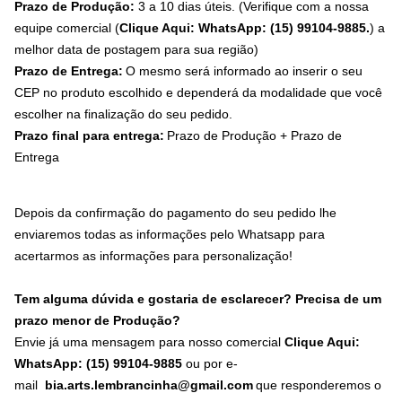
Prazo de Produção:
3 a 10 dias úteis. (Verifique com a nossa
equipe comercial (
Clique Aqui: WhatsApp: (15) 99104-9885.
) a
melhor data de postagem para sua região)
Prazo de Entrega:
O mesmo será informado ao inserir o seu
CEP no produto escolhido e dependerá da modalidade que você
escolher na finalização do seu pedido.
Prazo final para entrega:
Prazo de Produção + Prazo de
Entrega
Depois da confirmação do pagamento do seu pedido lhe
enviaremos todas as informações pelo Whatsapp para
acertarmos as informações para personalização!
Tem alguma dúvida e gostaria de esclarecer? Precisa de um
prazo menor de Produção?
Envie já uma mensagem para nosso comercial
Clique Aqui:
WhatsApp: (15) 99104-9885
ou por e-
mail
bia.arts.lembrancinha@gmail.com
que responderemos o