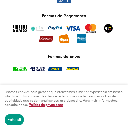
Formas de Pagamento
Formas de Envio
Usamos cookies para garantir que oferecemos a melhor experiência em nosso
COPYRIGHT BIA ART'S LEMBRANCINHAS - 2026 - TODOS OS DIREITOS RESERVADOS.
site. Isso inclui cookies de sites de redes sociais de terceiros e cookies de
publicidade que podem analisar seu uso deste site. Para mais informações,
LOJA VIRTUAL CRIADA POR
consulte nossa
Política de privacidade
.
Entendi