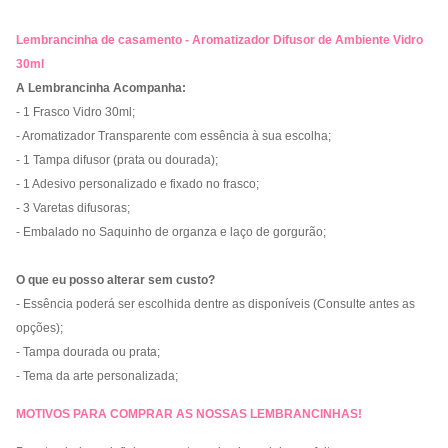
Lembrancinha de casamento - Aromatizador Difusor de Ambiente Vidro
30ml
A Lembrancinha Acompanha:
- 1 Frasco Vidro 30ml;
- Aromatizador Transparente com essência à sua escolha;
- 1 Tampa difusor (prata ou dourada);
- 1 Adesivo personalizado e fixado no frasco;
- 3 Varetas difusoras;
- Embalado no Saquinho de organza e laço de gorgurão;
O que eu posso alterar sem custo?
- Essência poderá ser escolhida dentre as disponíveis (Consulte antes as
opções);
- Tampa dourada ou prata;
- Tema da arte personalizada;
MOTIVOS PARA COMPRAR AS NOSSAS LEMBRANCINHAS!