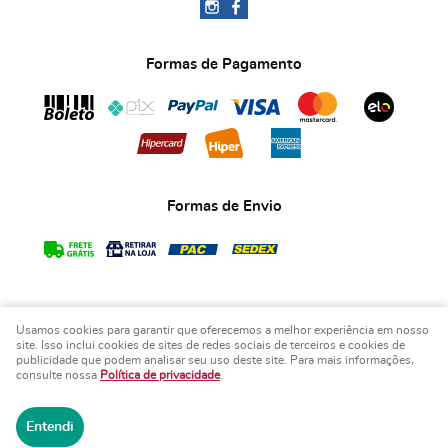
Formas de Pagamento
Formas de Envio
Usamos cookies para garantir que oferecemos a melhor experiência em nosso
COPYRIGHT BIA ART'S LEMBRANCINHAS - 2026 - TODOS OS DIREITOS RESERVADOS.
site. Isso inclui cookies de sites de redes sociais de terceiros e cookies de
publicidade que podem analisar seu uso deste site. Para mais informações,
LOJA VIRTUAL CRIADA POR
consulte nossa
Política de privacidade
.
Entendi