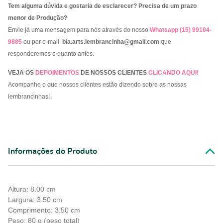
Tem alguma dúvida e gostaria de esclarecer? Precisa de um prazo
menor de Produção?
Envie já uma mensagem para nós através do nosso
Whatsapp (15) 99104-
9885
ou por e-mail
bia.arts.lembrancinha@gmail.com
que
responderemos o quanto antes.
VEJA OS
DEPOIMENTOS
DE NOSSOS CLIENTES
CLICANDO AQUI!
Acompanhe o que nossos clientes estão dizendo sobre as nossas
lembrancinhas!
Informações do Produto
Altura: 8.00 cm
Largura: 3.50 cm
Comprimento: 3.50 cm
Peso: 80 g (peso total)