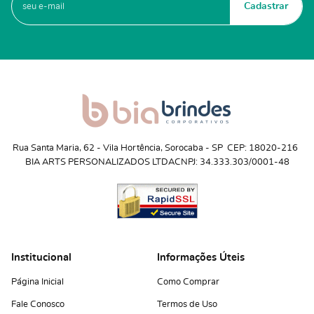
Cadastrar
Rua Santa Maria, 62
 - 
Vila Hortência, Sorocaba
 - 
SP
CEP: 18020-216
BIA ARTS PERSONALIZADOS LTDA
CNPJ: 34.333.303/0001-48
Institucional
Informações Úteis
Página Inicial
Como Comprar
Fale Conosco
Termos de Uso