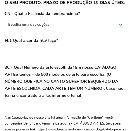
O SEU PRODUTO. PRAZO DE PRODUÇÃO 15 DIAS ÚTEIS.
CN - Qual a Essência da Lembrancinha?
FL1 Qual a cor da fita/ laço?
3C - Qual Número da arte escolhida? Em nosso CATÁLOGO
ARTES temos + de 500 modelos de arte para escolha. (O
NÚMERO QUE FICA NO CANTO SUPERIOR ESQUERDO DA
ARTE ESCOLHIDA, CADA ARTE TEM UM NÚMERO). Caso não
tenha encontrado a arte, informe o tema!
Nas Categorias do nosso site há uma informação de "Catálogo", você
conseguirá identificar o tema na Categoria - CATÁLOGO ARTES. Se desejar,
acesse por esse link https://www.biaartslembrancinha.com.br/p/catalogo-artes