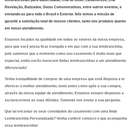
lembrancinhas para Maternidade, Chá de Bebê, Casamentos, Chá
Revelação, Batizados, Datas Comemorativas, entre outros eventos, e
enviando-as para todo o Brasil e Exterior. Nós temos a missão de
garantir a satisfação total de nossos clientes, tanto nos produtos quanto
em nosso atendimento.
Estamos focados na qualidade em todos os setores da nossa empresa,
para que você possa ficar tranquila e em paz com a sua lembrancinha,
pois sabemos que o momento como seu casamento é muito mais que
especial, então vocês merecem lindas lembrancinhas e um atendimento
diferenciado!
Tenha tranquilidade de comprar de uma empresa que está disposta a te
oferecer o melhor atendimento, tanto antes como após a sua compra,
através da nossa equipe de atendimento. Estamos sempre dispostos a
esclarecermos as suas dúvidas. Somente nos enviar a sua pergunta.
Que tal encantar os seus convidados do casamento com uma linda
Lembrancinha Personalizada? Venha conferir conosco o que acompanha
essa lembrancinha!