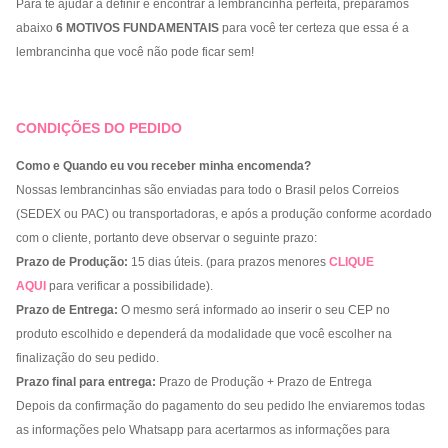
Para te ajudar a definir e encontrar a lembrancinha perfeita, preparamos
abaixo
6 MOTIVOS FUNDAMENTAIS
para você ter certeza que essa é a
lembrancinha que você não pode ficar sem!
CONDIÇÕES DO PEDIDO
Como e Quando eu vou receber minha encomenda?
Nossas lembrancinhas são enviadas para todo o Brasil pelos Correios
(SEDEX ou PAC) ou transportadoras, e após a produção conforme acordado
com o cliente, portanto deve observar o seguinte prazo:
Prazo de Produção:
15 dias úteis. (para prazos menores
CLIQUE
AQUI
para verificar a possibilidade).
Prazo de Entrega:
O mesmo será informado ao inserir o seu CEP no
produto escolhido e dependerá da modalidade que você escolher na
finalização do seu pedido.
Prazo final para entrega:
Prazo de Produção + Prazo de Entrega
Depois da confirmação do pagamento do seu pedido lhe enviaremos todas
as informações pelo Whatsapp para acertarmos as informações para