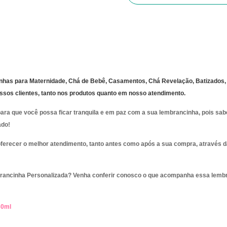
nhas para Maternidade, Chá de Bebê, Casamentos, Chá Revelação, Batizados, 
nossos clientes, tanto nos produtos quanto em nosso atendimento.
ara que você possa ficar tranquila e em paz com a sua lembrancinha, pois s
ado!
oferecer o melhor atendimento, tanto antes como após a sua compra, através
rancinha Personalizada? Venha conferir conosco o que acompanha essa lemb
30ml