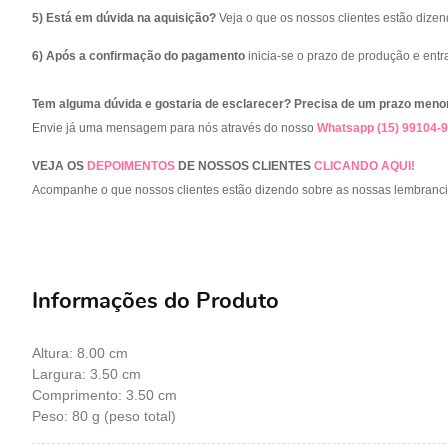
5) Está em dúvida na aquisição?
Veja o que os nossos clientes estão dize
6) Após a confirmação do pagamento
inicia-se o prazo de produção e ent
Tem alguma dúvida e gostaria de esclarecer? Precisa de um prazo meno
Envie já uma mensagem para nós através do nosso
Whatsapp (15) 99104-
VEJA OS
DEPOIMENTOS
DE NOSSOS CLIENTES
CLICANDO AQUI!
Acompanhe o que nossos clientes estão dizendo sobre as nossas lembranc
Informações do Produto
Altura: 8.00 cm
Largura: 3.50 cm
Comprimento: 3.50 cm
Peso: 80 g (peso total)