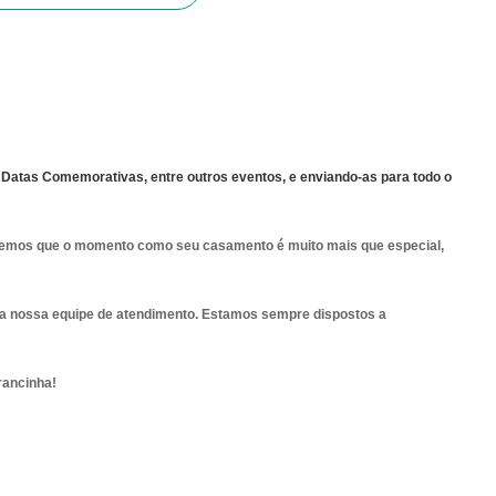
Datas Comemorativas, entre outros eventos, e enviando-as para todo o
abemos que o momento como seu casamento é muito mais que especial,
 da nossa equipe de atendimento. Estamos sempre dispostos a
rancinha!