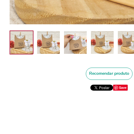
Recomendar produto
Save