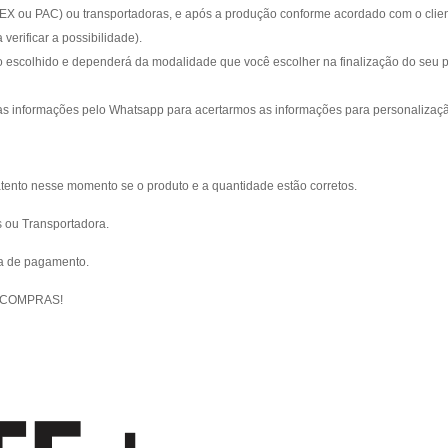
EX ou PAC) ou transportadoras, e após a produção conforme acordado com o client
 verificar a possibilidade).
 escolhido e dependerá da modalidade que você escolher na finalização do seu 
s informações pelo Whatsapp para acertarmos as informações para personalizaç
atento nesse momento se o produto e a quantidade estão corretos.
s ou Transportadora.
ma de pagamento.
 COMPRAS!