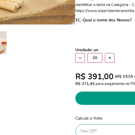
identificar o tema na Categoria -
https://www.biaartslembrancinha.
1C. Qual o nome dos Noivos?
Unidade: un
R$ 391,00
(
R$ 19,55
R$ 371,45
 para pagamento no PI
Calcule o frete