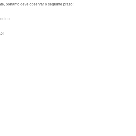
e, portanto deve observar o seguinte prazo:
pedido.
ão!