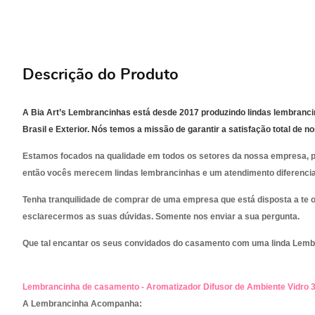
Descrição do Produto
A Bia
Art’s Lembrancinhas
está desde 2017 produzindo lindas lembranci
Brasil e Exterior. Nós temos a missão de garantir a satisfação total de 
Estamos focados na qualidade em todos os setores da nossa empresa, p
então vocês merecem lindas lembrancinhas e um atendimento diferenci
Tenha tranquilidade de comprar de uma empresa que está disposta a te 
esclarecermos as suas dúvidas. Somente nos enviar a sua pergunta.
Que tal encantar os seus convidados do casamento com uma linda Lemb
Lembrancinha de casamento - Aromatizador Difusor de Ambiente Vidro 
A Lembrancinha Acompanha: