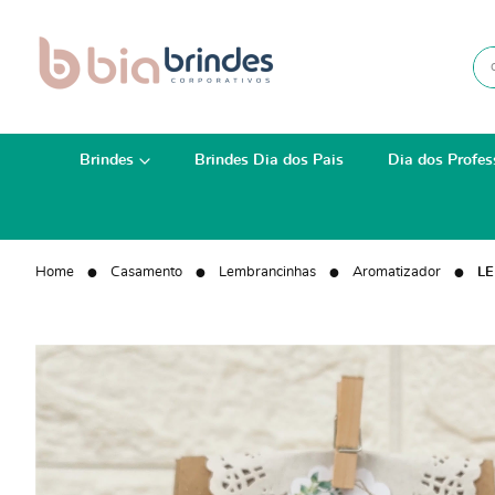
Brindes
Brindes Dia dos Pais
Dia dos Profes
Home
Casamento
Lembrancinhas
Aromatizador
L