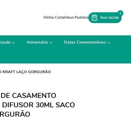
0
izado
Aniversário
Datas Comemorativas
O KRAFT LAÇO GORGURÃO
 DE CASAMENTO
DIFUSOR 30ML SACO
ORGURÃO