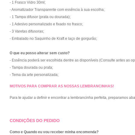
- 1 Frasco Vidro 30ml;
- Aromatizador Transparente com essência à sua escolha;
- 1 Tampa difusor (prata ou dourada);
- 1 Adesivo personalizado e fixado no frasco;
- 3 Varetas difusoras;
- Embalado no Saquinho de Kraft e laço de gorgurão;
O que eu posso alterar sem custo?
- Essência poderá ser escolhida dentre as disponíveis (Consulte antes as op
- Tampa dourada ou prata;
- Tema da arte personalizada;
MOTIVOS PARA COMPRAR AS NOSSAS LEMBRANCINHAS!
Para te ajudar a definir e encontrar a lembrancinha perfeita, preparamos ab
CONDIÇÕES DO PEDIDO
Como e Quando eu vou receber minha encomenda?