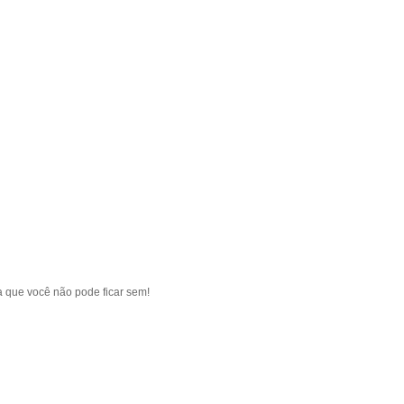
a que você não pode ficar sem!