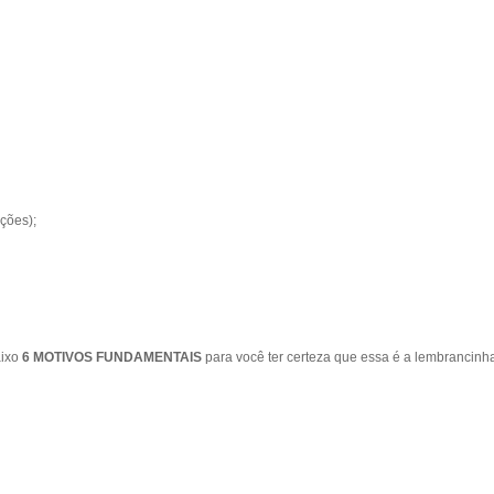
ções);
aixo
6 MOTIVOS FUNDAMENTAIS
para você ter certeza que essa é a lembrancinh