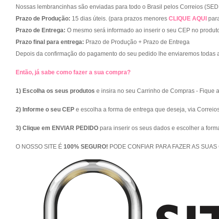
Nossas lembrancinhas são enviadas para todo o Brasil pelos Correios (SED
Prazo de Produção:
15 dias úteis. (para prazos menores
CLIQUE AQUI
para
Prazo de Entrega:
O mesmo será informado ao inserir o seu CEP no produto
Prazo final para entrega:
Prazo de Produção + Prazo de Entrega
Depois da confirmação do pagamento do seu pedido lhe enviaremos todas a
Então, já sabe como fazer a sua compra?
1) Escolha os seus produtos
e insira no seu Carrinho de Compras - Fique 
2) Informe o seu CEP
e escolha a forma de entrega que deseja, via Correio
3) Clique em ENVIAR PEDIDO
para inserir os seus dados e escolher a for
O NOSSO SITE É
100% SEGURO!
PODE CONFIAR PARA FAZER AS SUAS