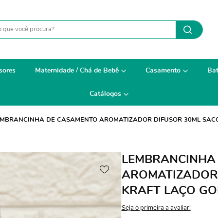
sores
Maternidade / Chá de Bebê
Casamento
Bat
Catálogos
EMBRANCINHA DE CASAMENTO AROMATIZADOR DIFUSOR 30ML SAC
LEMBRANCINHA
AROMATIZADOR 
KRAFT LAÇO G
Seja o primeira a avaliar!