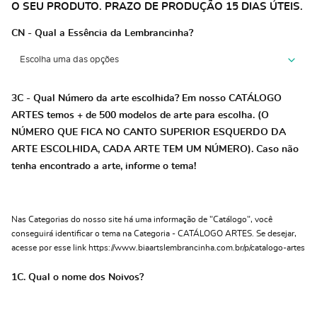
O SEU PRODUTO. PRAZO DE PRODUÇÃO 15 DIAS ÚTEIS.
CN - Qual a Essência da Lembrancinha?
3C - Qual Número da arte escolhida? Em nosso CATÁLOGO
ARTES temos + de 500 modelos de arte para escolha. (O
NÚMERO QUE FICA NO CANTO SUPERIOR ESQUERDO DA
ARTE ESCOLHIDA, CADA ARTE TEM UM NÚMERO). Caso não
tenha encontrado a arte, informe o tema!
Nas Categorias do nosso site há uma informação de "Catálogo", você
conseguirá identificar o tema na Categoria - CATÁLOGO ARTES. Se desejar,
acesse por esse link https://www.biaartslembrancinha.com.br/p/catalogo-artes
1C. Qual o nome dos Noivos?