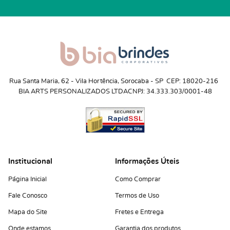
Rua Santa Maria, 62
 - 
Vila Hortência, Sorocaba
 - 
SP
CEP: 18020-216
BIA ARTS PERSONALIZADOS LTDA
CNPJ: 34.333.303/0001-48
Institucional
Informações Úteis
Página Inicial
Como Comprar
Fale Conosco
Termos de Uso
Mapa do Site
Fretes e Entrega
Onde estamos
Garantia dos produtos