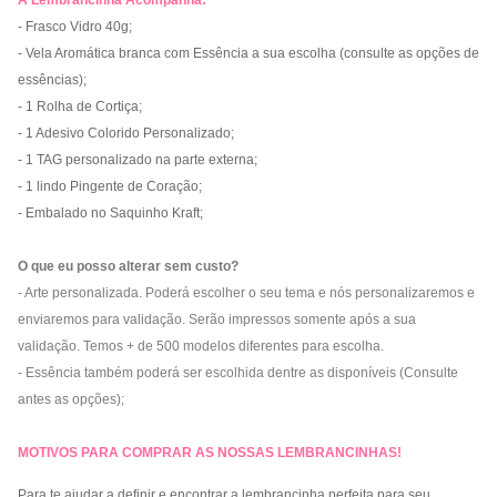
A Lembrancinha Acompanha:
- Frasco Vidro 40g;
- Vela Aromática branca com Essência a sua escolha (consulte as opções de
essências);
- 1 Rolha de Cortiça;
- 1 Adesivo Colorido Personalizado;
- 1 TAG personalizado na parte externa;
- 1 lindo Pingente de Coração;
- Embalado no Saquinho Kraft;
O que eu posso alterar sem custo?
- Arte personalizada. Poderá escolher o seu tema e nós personalizaremos e
enviaremos para validação. Serão impressos somente após a sua
validação. Temos + de 500 modelos diferentes para escolha.
- Essência também poderá ser escolhida dentre as disponíveis (Consulte
antes as opções);
MOTIVOS PARA COMPRAR AS NOSSAS LEMBRANCINHAS!
Para te ajudar a definir e encontrar a lembrancinha perfeita para seu