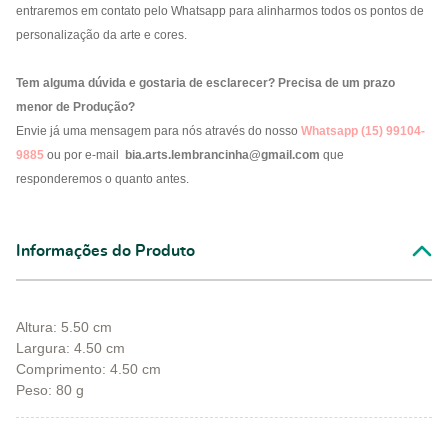
entraremos em contato pelo Whatsapp para alinharmos todos os pontos de
personalização da arte e cores.
Tem alguma dúvida e gostaria de esclarecer? Precisa de um prazo
menor de Produção?
Envie já uma mensagem para nós através do nosso
Whatsapp (15) 99104-
9885
ou por e-mail
bia.arts.lembrancinha@gmail.com
que
responderemos o quanto antes.
Informações do Produto
Altura: 5.50 cm
Largura: 4.50 cm
Comprimento: 4.50 cm
Peso: 80 g