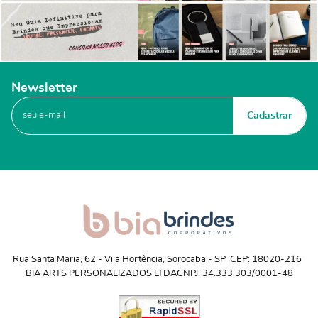
Newsletter
Cadastrar
Rua Santa Maria, 62
 - 
Vila Hortência, Sorocaba
 - 
SP
CEP: 18020-216
BIA ARTS PERSONALIZADOS LTDA
CNPJ: 34.333.303/0001-48