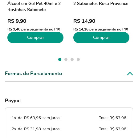
Álcool em Gel Pet 40ml e 2
2 Sabonetes Rosa Provence
Rosinhas Sabonete
R$ 9,90
R$ 14,90
R$ 9,40
para pagamento no PIX
R$ 14,16
para pagamento no PIX
Comprar
Comprar
Formas de Parcelamento
Paypal
1x
de
R$ 63,96
sem juros
Total: R$ 63,96
2x
de
R$ 31,98
sem juros
Total: R$ 63,96