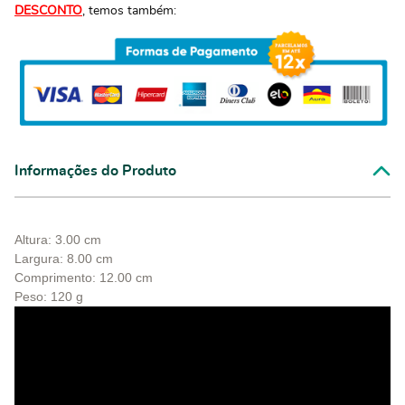
DESCONTO
, temos também:
Informações do Produto
Altura: 3.00 cm
Largura: 8.00 cm
Comprimento: 12.00 cm
Peso: 120 g