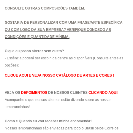
CONSULTE OUTRAS COMPOSIÇÕES TAMBÉM.
GOSTARIA DE PERSONALIZAR COM UMA FRASE/ARTE ESPECÍFICA
OU COM LOGO DA SUA EMPRESA? VERIFIQUE CONOSCO AS
CONDIÇÕES E QUANTIDADE MÍNIMA.
O que eu posso alterar sem custo?
-
Essência poderá ser escolhida dentre as disponíveis (Consulte antes as
opções);
CLIQUE AQUI E VEJA NOSSO CATÁLOGO DE ARTES E CORES !
VEJA OS
DEPOIMENTOS
DE NOSSOS CLIENTES
CLICANDO AQUI!
Acompanhe o que nossos clientes estão dizendo sobre as nossas
lembrancinhas!
Como e Quando eu vou receber minha encomenda?
Nossas lembrancinhas são enviadas para todo o Brasil pelos Correios