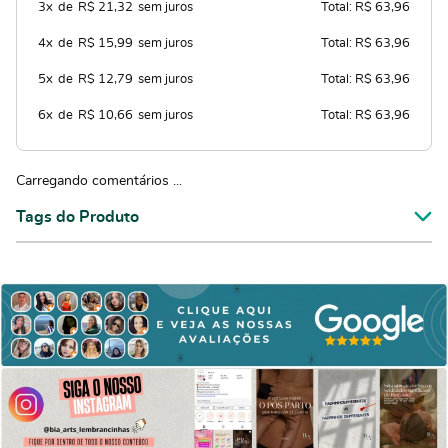
3x
de
R$ 21,32
sem juros
Total: R$ 63,96
4x
de
R$ 15,99
sem juros
Total: R$ 63,96
5x
de
R$ 12,79
sem juros
Total: R$ 63,96
6x
de
R$ 10,66
sem juros
Total: R$ 63,96
Carregando comentários ...
Tags do Produto