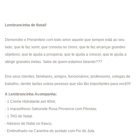
Lembrancinha de Natal!
Demonstre e Presenteie com todo amor aquele que sempre está ao seu
lado, que te faz sorrir, que consola no choro, que te faz alcançar grandes
objetivos, que te ajuda a prosperar, que te ajuda a crescer, que te ajuda a
atingir grandes metas. Sabe de quem estamos falando???
Dos seus clientes, familiares, amigos, funcionários, professores, colegas de
trabalho, dentre tantas outras pessoas que são tão importantes para você!!!!
A Lembrancinha Acompanha:
- 1 Creme Hidratante pet 40ml;
- 1 maravilhoso Sabonete Rosa Provence com Pérolas;
- 1 TAG de Natal.
- Adesivo de Natal no frasco;
- Embrulhado na Caixinha de acetato com Fio de Juta.