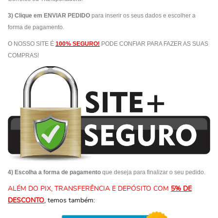
3) Clique em ENVIAR PEDIDO
para inserir os seus dados e escolher a
forma de pagamento.
O NOSSO SITE É
100% SEGURO!
PODE CONFIAR PARA FAZER AS SUAS
COMPRAS!
4) Escolha a forma de pagamento
que deseja para finalizar o seu pedido.
ALÉM DO PIX, TRANSFERÊNCIA E DEPÓSITO COM
5% DE
DESCONTO
, temos também: