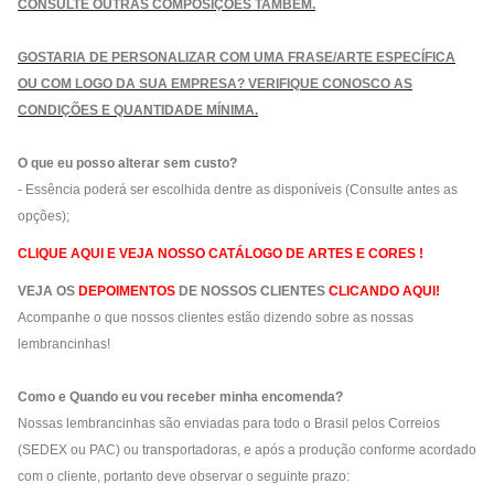
CONSULTE OUTRAS COMPOSIÇÕES TAMBÉM.
GOSTARIA DE PERSONALIZAR COM UMA FRASE/ARTE ESPECÍFICA
OU COM LOGO DA SUA EMPRESA? VERIFIQUE CONOSCO AS
CONDIÇÕES E QUANTIDADE MÍNIMA.
O que eu posso alterar sem custo?
-
Essência poderá ser escolhida dentre as disponíveis (Consulte antes as
opções);
CLIQUE AQUI E VEJA NOSSO CATÁLOGO DE ARTES E CORES !
VEJA OS
DEPOIMENTOS
DE NOSSOS CLIENTES
CLICANDO AQUI!
Acompanhe o que nossos clientes estão dizendo sobre as nossas
lembrancinhas!
Como e Quando eu vou receber minha encomenda?
Nossas lembrancinhas são enviadas para todo o Brasil pelos Correios
(SEDEX ou PAC) ou transportadoras, e após a produção conforme acordado
com o cliente, portanto deve observar o seguinte prazo: