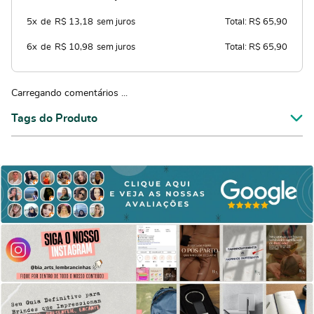
5x
de
R$ 13,18
sem juros
Total: R$ 65,90
6x
de
R$ 10,98
sem juros
Total: R$ 65,90
Carregando comentários ...
Tags do Produto