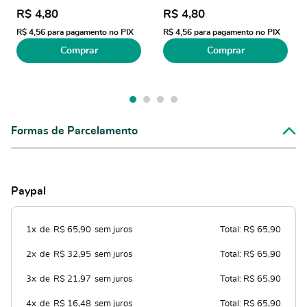
R$ 4,80
R$ 4,80
R$ 4,56
para pagamento no PIX
R$ 4,56
para pagamento no PIX
Comprar
Comprar
Formas de Parcelamento
Paypal
1x
de
R$ 65,90
sem juros
Total: R$ 65,90
2x
de
R$ 32,95
sem juros
Total: R$ 65,90
3x
de
R$ 21,97
sem juros
Total: R$ 65,90
4x
de
R$ 16,48
sem juros
Total: R$ 65,90