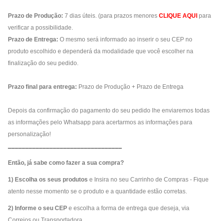
Prazo de Produção:
7 dias úteis. (para prazos menores
CLIQUE AQUI
para
verificar a possibilidade.
Prazo de Entrega:
O mesmo será informado ao inserir o seu CEP no
produto escolhido e dependerá da modalidade que você escolher na
finalização do seu pedido.
Prazo final para entrega:
Prazo de Produção + Prazo de Entrega
Depois da confirmação do pagamento do seu pedido lhe enviaremos todas
as informações pelo Whatsapp para acertarmos as informações para
personalização!
_________________________________
Então, já sabe como fazer a sua compra?
1) Escolha os seus produtos
e Insira no seu Carrinho de Compras - Fique
atento nesse momento se o produto e a quantidade estão corretas.
2) Informe o seu CEP
e escolha a forma de entrega que deseja, via
Correios ou Transportadora.