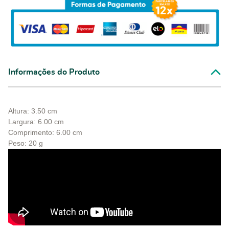
Informações do Produto
Altura: 3.50 cm
Largura: 6.00 cm
Comprimento: 6.00 cm
Peso: 20 g