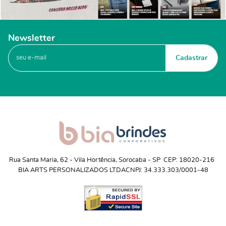
Newsletter
Cadastrar
Rua Santa Maria, 62
 - 
Vila Hortência, Sorocaba
 - 
SP
CEP: 18020-216
BIA ARTS PERSONALIZADOS LTDA
CNPJ: 34.333.303/0001-48