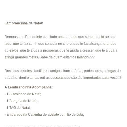
Lembrancinha de Natal!
Demonstre e Presenteie com todo amor aquele que sempre está ao seu
lado, que te faz sorrir, que consola no choro, que te faz alcançar grandes
objetivos, que te ajuda a prosperar, que te ajuda a crescer, que te ajuda a
atingir grandes metas. Sabe de quem estamos falando???
Dos seus clientes, familiares, amigos, funcionários, professores, colegas de
trabalho, dentre tantas outras pessoas que são tão importantes para você!!!!
A Lembrancinha Acompanha:
- 1 Biscoitinho de Natal;
- 1 Bengala de Natal;
- 1 TAG de Natal;
- Embalado na Caixinha de acetato com fio de Juta;