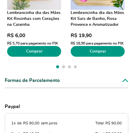
Lembrancinha dia das Mães
Lembrancinha dia das Mães
Kit Rosinhas com Corações
Kit Sais de Banho, Rosa
na Caixinha
Provence e Aromatizador
R$ 6,00
R$ 19,90
R$ 5,70
para pagamento no PIX
R$ 18,90
para pagamento no PIX
Comprar
Comprar
Formas de Parcelamento
Paypal
1x
de
R$ 90,00
sem juros
Total: R$ 90,00