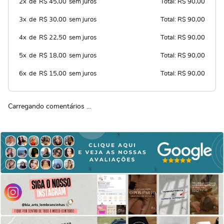
2x
de
R$ 45,00
sem juros
Total: R$ 90,00
3x
de
R$ 30,00
sem juros
Total: R$ 90,00
4x
de
R$ 22,50
sem juros
Total: R$ 90,00
5x
de
R$ 18,00
sem juros
Total: R$ 90,00
6x
de
R$ 15,00
sem juros
Total: R$ 90,00
Carregando comentários ...