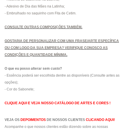
- Adesivo de Dia das Mães na Latinha;
- Embrulhado no saquinho com Fita de Cetim.
CONSULTE OUTRAS COMPOSIÇÕES TAMBÉM.
GOSTARIA DE PERSONALIZAR COM UMA FRASE/ARTE ESPECÍFICA
OU COM LOGO DA SUA EMPRESA? VERIFIQUE CONOSCO AS
CONDIÇÕES E QUANTIDADE MÍNIMA.
O que eu posso alterar sem custo?
- Essência poderá ser escolhida dentre as disponíveis (Consulte antes as
opções);
- Cor do Sabonete;
CLIQUE AQUI E VEJA NOSSO CATÁLOGO DE ARTES E CORES !
VEJA OS
DEPOIMENTOS
DE NOSSOS CLIENTES
CLICANDO AQUI!
Acompanhe o que nossos clientes estão dizendo sobre as nossas