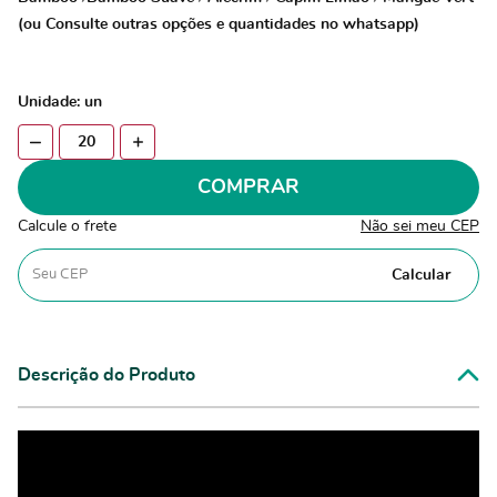
(ou Consulte outras opções e quantidades no whatsapp)
Unidade: un
COMPRAR
Calcule o frete
Não sei meu CEP
Calcular
Descrição do Produto