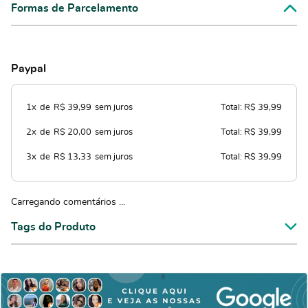
Formas de Parcelamento
Paypal
1x
de
R$ 39,99
sem juros
Total: R$ 39,99
2x
de
R$ 20,00
sem juros
Total: R$ 39,99
3x
de
R$ 13,33
sem juros
Total: R$ 39,99
Carregando comentários ...
Tags do Produto