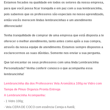
Estamos focados na qualidade em todos os setores da nossa empresa,
para que você possa ficar tranquila e em paz com a sua lembrancinha,
pois sabemos que os professores são especiais no nosso aprendizado,
então vocês merecem lindas lembrancinhas e um atendimento
diferenciado!
Tenha tranquilidade de comprar de uma empresa que está disposta a te
oferecer o melhor atendimento, tanto antes como após a sua compra,
através da nossa equipe de atendimento. Estamos sempre dispostos a
esclarecermos as suas dúvidas. Somente nos enviar a sua pergunta.
Que tal encantar os seus professores com uma linda Lembrancinha
Personalizada? Venha conferir conosco o que acompanha essa
lembrancinha!
Lembrancinha dia dos Professores Vela Aromática 100g no Vidro com
Tampa de Pinus Organza Pronta Entrega
A Lembrancinha Acompanha:
- 1
Vidro 100g
;
-
Vela CERA DE COCO com essência Cereja e Avelã;