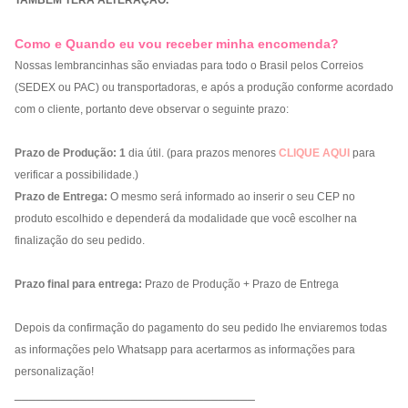
TAMBÉM TERÁ ALTERAÇÃO.
Como e Quando eu vou receber minha encomenda?
Nossas lembrancinhas são enviadas para todo o Brasil pelos Correios
(SEDEX ou PAC) ou transportadoras, e após a produção conforme acordado
com o cliente, portanto deve observar o seguinte prazo:
Prazo de Produção:
1
dia útil. (para prazos menores
CLIQUE AQUI
para
verificar a possibilidade.)
Prazo de Entrega:
O mesmo será informado ao inserir o seu CEP no
produto escolhido e dependerá da modalidade que você escolher na
finalização do seu pedido.
Prazo final para entrega:
Prazo de Produção + Prazo de Entrega
Depois da confirmação do pagamento do seu pedido lhe enviaremos todas
as informações pelo Whatsapp para acertarmos as informações para
personalização!
_________________________________