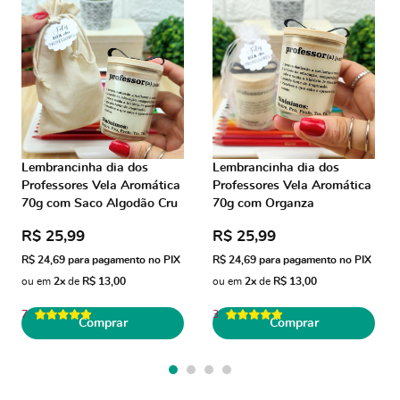
Lembrancinha dia dos
Lembrancinha dia dos
Professores Vela Aromática
Professores Vela Aromática
70g com Saco Algodão Cru
70g com Organza
R$ 25,99
R$ 25,99
R$ 24,69
para pagamento no PIX
R$ 24,69
para pagamento no PIX
ou em
2x
de
R$ 13,00
ou em
2x
de
R$ 13,00
7
3
Comprar
Comprar