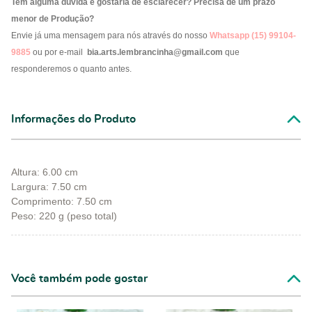
Tem alguma dúvida e gostaria de esclarecer? Precisa de um prazo
menor de Produção?
Envie já uma mensagem para nós através do nosso
Whatsapp (15) 99104-
9885
ou por e-mail
bia.arts.lembrancinha@gmail.com
que
responderemos o quanto antes.
Informações do Produto
Altura: 6.00 cm
Largura: 7.50 cm
Comprimento: 7.50 cm
Peso: 220 g (peso total)
Você também pode gostar