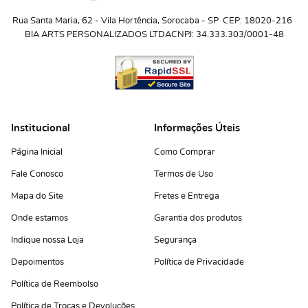
Rua Santa Maria, 62
 - 
Vila Hortência, Sorocaba
 - 
SP
CEP: 18020-216
BIA ARTS PERSONALIZADOS LTDA
CNPJ: 34.333.303/0001-48
Institucional
Informações Úteis
Página Inicial
Como Comprar
Fale Conosco
Termos de Uso
Mapa do Site
Fretes e Entrega
Onde estamos
Garantia dos produtos
Indique nossa Loja
Segurança
Depoimentos
Política de Privacidade
Política de Reembolso
Política de Trocas e Devoluções