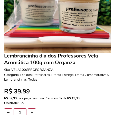
Lembrancinha dia dos Professores Vela
Aromática 100g com Organza
Sku:
VELA100GPROFORGANZA
Categoria:
Dia dos Professores
,
Pronta Entrega
,
Datas Comemorativas
,
Lembrancinhas
,
Todas
R$ 39,99
R$ 37,99
 para pagamento no PIX
ou em 
3x
 de 
R$ 13,33 
Unidade: un