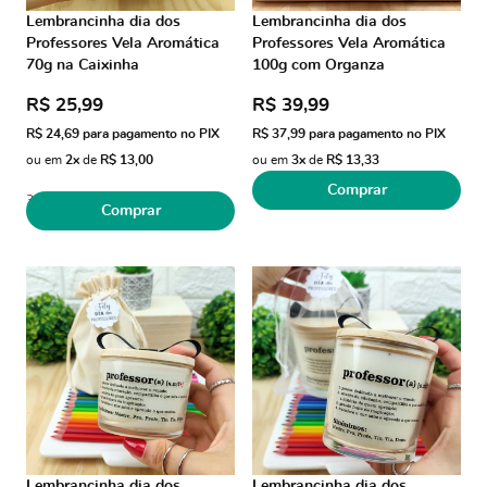
Lembrancinha dia dos
Lembrancinha dia dos
Professores Vela Aromática
Professores Vela Aromática
70g na Caixinha
100g com Organza
R$ 25,99
R$ 39,99
R$ 24,69
para pagamento no PIX
R$ 37,99
para pagamento no PIX
ou em
2x
de
R$ 13,00
ou em
3x
de
R$ 13,33
Comprar
3
Comprar
Lembrancinha dia dos
Lembrancinha dia dos