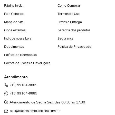
Página Inicial
Como Comprar
Fale Conosco
Termos de Uso
Mapa do Site
Fretes e Entrega
Onde estamos
Garantia dos produtos
Indique nossa Loja
Segurança
Depoimentos
Política de Privacidade
Política de Reembolso
Política de Trocas e Devoluções
Atendimento
(15)
 99104-9885
(15)
 99104-9885 
Atendimento de Seg. a Sex. das 08:30 as 17:30
sac@biaartslembrancinha.com.br