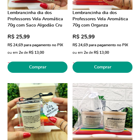
Lembrancinha dia dos
Lembrancinha dia dos
Professores Vela Aromática
Professores Vela Aromática
70g com Saco Algodão Cru
70g com Organza
R$ 25,99
R$ 25,99
R$ 24,69
para pagamento no PIX
R$ 24,69
para pagamento no PIX
ou em
2x
de
R$ 13,00
ou em
2x
de
R$ 13,00
7
3
Comprar
Comprar