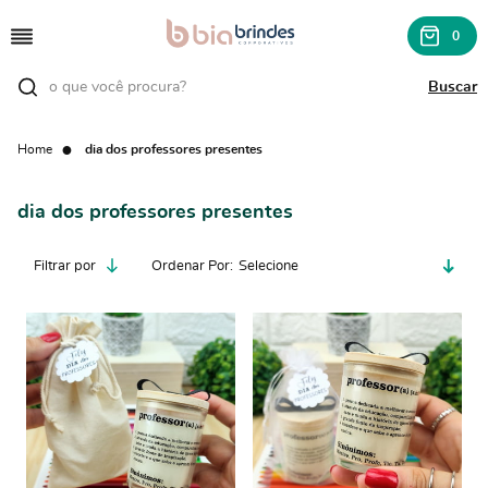
0
Home
dia dos professores presentes
dia dos professores presentes
Filtrar por
Ordenar Por
Selecione