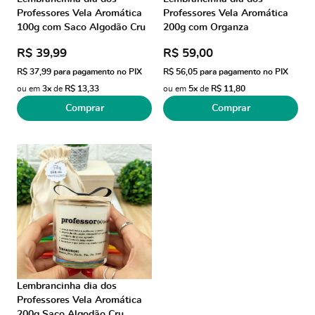
Professores Vela Aromática
Professores Vela Aromática
100g com Saco Algodão Cru
200g com Organza
R$ 39,99
R$ 59,00
R$ 37,99
para pagamento no PIX
R$ 56,05
para pagamento no PIX
ou em
3x
de
R$ 13,33
ou em
5x
de
R$ 11,80
Comprar
Comprar
Lembrancinha dia dos
Professores Vela Aromática
200g Saco Algodão Cru