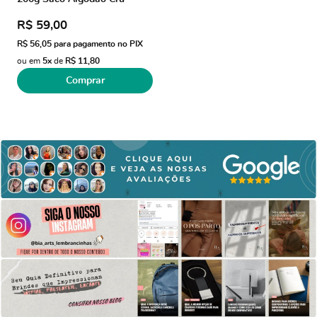
R$ 59,00
R$ 56,05
para pagamento no PIX
ou em
5x
de
R$ 11,80
Comprar