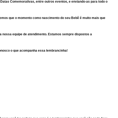
Datas Comemorativas, entre outros eventos, e enviando-as para todo o
sabemos que o momento como nascimento do seu Bebê é muito mais que
 da nossa equipe de atendimento. Estamos sempre dispostos a
 conosco o que acompanha essa lembrancinha!