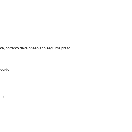
e, portanto deve observar o seguinte prazo:
pedido.
ão!