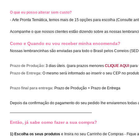
O que eu posso alterar sem custo?
- Arte Pronta Temática, temos mais de 15 opções para escolha (Consulte ant
Acompanhe o que nossos clientes estão dizendo sobre as nossas lembranc
Como e Quando eu vou receber minha encomenda?
Nossas lembrancinhas são enviadas para todo o Brasil pelos Correios (SED
Prazo de Produção:
3 dias úteis. (para prazos menores
CLIQUE AQUI
para v
Prazo de Entrega:
O mesmo será informado ao inserir o seu CEP no produto
Prazo final para entrega:
Prazo de Produção + Prazo de Entrega
Depois da confirmação do pagamento do seu pedido lhe enviaremos todas a
_________________________________
Então, já sabe como fazer a sua compra?
1) Escolha os seus produtos
e Insira no seu Carrinho de Compras - Fique 