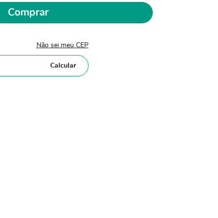
Comprar
Não sei meu CEP
Calcular