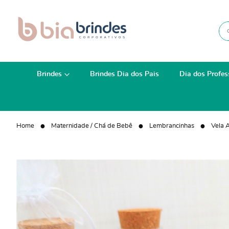
Brindes
Brindes Dia dos Pais
Dia dos Profes
Home
Maternidade / Chá de Bebê
Lembrancinhas
Vela 