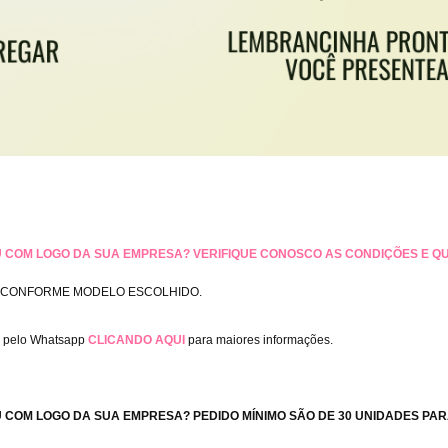
U COM LOGO DA SUA EMPRESA? VERIFIQUE CONOSCO AS CONDIÇÕES E QU
O CONFORME MODELO ESCOLHIDO.
o pelo Whatsapp
CLICANDO AQUI
para maiores informações.
U COM LOGO DA SUA EMPRESA? PEDIDO MÍNIMO SÃO DE 30 UNIDADES PA