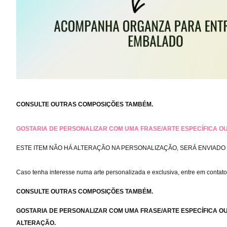
CONSULTE OUTRAS COMPOSIÇÕES TAMBÉM.
GOSTARIA DE PERSONALIZAR COM UMA FRASE/ARTE ESPECÍFICA O
ESTE ITEM NÃO HÁ ALTERAÇÃO NA PERSONALIZAÇÃO, SERÁ ENVIAD
Caso tenha interesse numa arte personalizada e exclusiva, entre em contat
CONSULTE OUTRAS COMPOSIÇÕES TAMBÉM.
GOSTARIA DE PERSONALIZAR COM UMA FRASE/ARTE ESPECÍFICA O
ALTERAÇÃO.