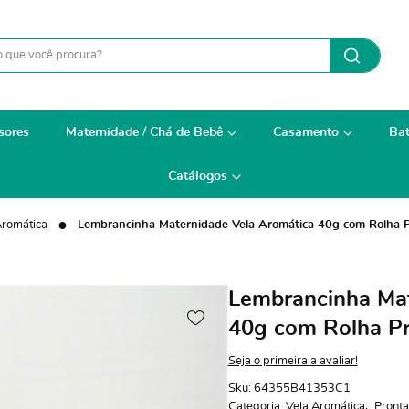
sores
Maternidade / Chá de Bebê
Casamento
Bat
Catálogos
Aromática
Lembrancinha Maternidade Vela Aromática 40g com Rolha 
Lembrancinha Mat
40g com Rolha Pr
Seja o primeira a avaliar!
Sku:
64355B41353C1
Categoria:
Vela Aromática
Pronta