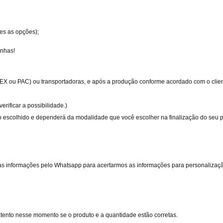
es as opções);
inhas!
EX ou PAC) ou transportadoras, e após a produção conforme acordado com o client
erificar a possibilidade.)
 escolhido e dependerá da modalidade que você escolher na finalização do seu 
s informações pelo Whatsapp para acertarmos as informações para personalizaç
atento nesse momento se o produto e a quantidade estão corretas.