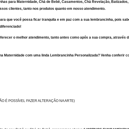
nhas para Maternidade, Chá de Bebê, Casamentos, Chá Revelação, Batizados, 
nossos clientes, tanto nos produtos quanto em nosso atendimento.
ara que você possa ficar tranquila e em paz com a sua lembrancinha, pois 
diferenciado!
oferecer o melhor atendimento, tanto antes como após a sua compra, através
s na Maternidade com uma linda Lembrancinha Personalizada? Venha conferir
NÃO É POSSÍVEL FAZER ALTERAÇÃO NA ARTE)