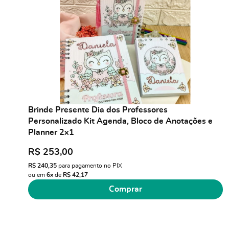
Brinde Presente Dia dos Professores
Personalizado Kit Agenda, Bloco de Anotações e
Planner 2x1
R$ 253,00
R$ 240,35
para pagamento no PIX
ou em
6x
de
R$ 42,17
Comprar