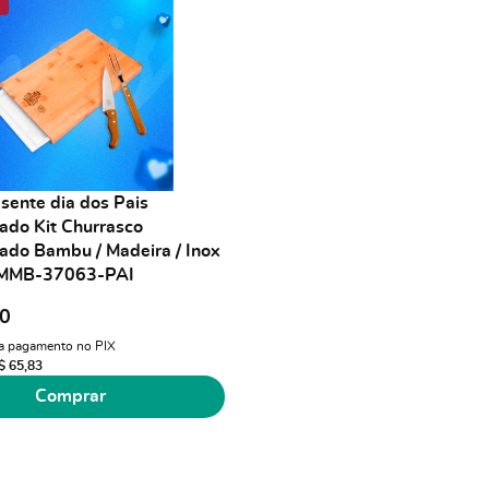
sente dia dos Pais
ado Kit Churrasco
ado Bambu / Madeira / Inox
SMMB-37063-PAI
00
a pagamento no PIX
$ 65,83
Comprar