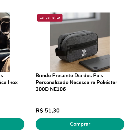
Lançamento
is
Brinde Presente Dia dos Pais
ica Inox
Personalizado Necessaire Poliéster
300D NE106
R$ 51,30
Comprar