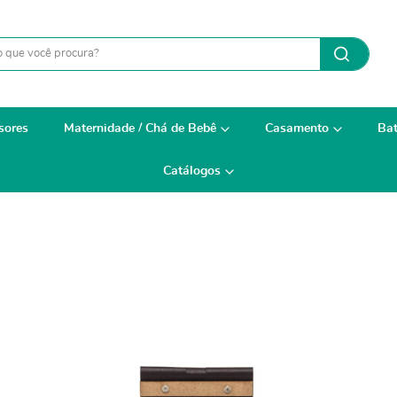
sores
Maternidade / Chá de Bebê
Casamento
Bat
Catálogos