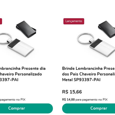
Lançamento
mbrancinha Presente dia
Brinde Lembrancinha Prese
haveiro Personalizado
dos Pais Chaveiro Personal
93397-PAI
Metal SP93397-PAI
R$ 15,66
 pagamento no PIX
R$ 14,88
para pagamento no PIX
Comprar
Comprar