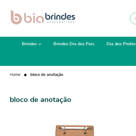
Brindes
Brindes Dia dos Pais
Dia dos Profes
Home
bloco de anotação
bloco de anotação