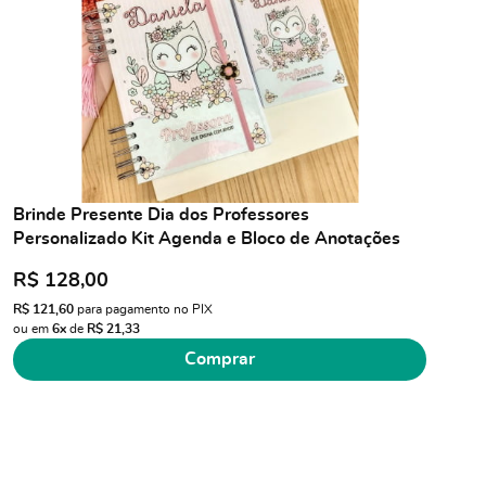
Brinde Presente Dia dos Professores
Personalizado Kit Agenda e Bloco de Anotações
R$ 128,00
R$ 121,60
para pagamento no PIX
ou em
6x
de
R$ 21,33
Comprar