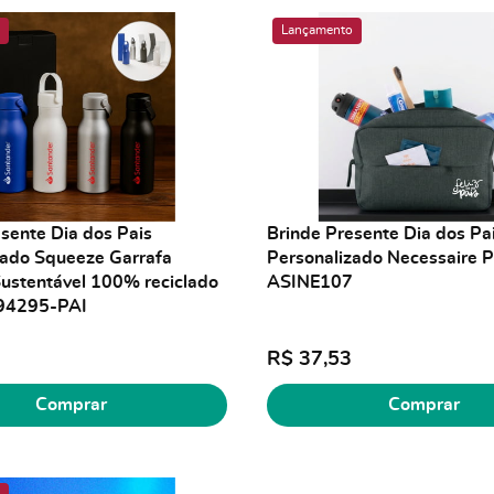
Lançamento
sente Dia dos Pais
Brinde Presente Dia dos Pa
zado Squeeze Garrafa
Personalizado Necessaire P
Sustentável 100% reciclado
ASINE107
94295-PAI
R$ 37,53
Comprar
Comprar