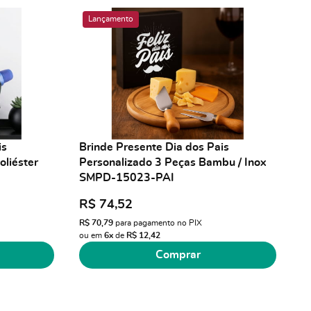
Lançamento
is
Brinde Presente Dia dos Pais
oliéster
Personalizado 3 Peças Bambu / Inox
SMPD-15023-PAI
R$ 74,52
R$ 70,79
para pagamento no PIX
ou em
6x
de
R$ 12,42
Comprar