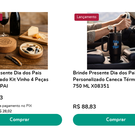
Lançamento
sente Dia dos Pais
Brinde Presente Dia dos Pa
ado Kit Vinho 4 Peças
Personalizado Caneca Térm
PAI
750 ML X08351
13
a pagamento no PIX
R$ 88,83
$ 28,02
Comprar
Comprar