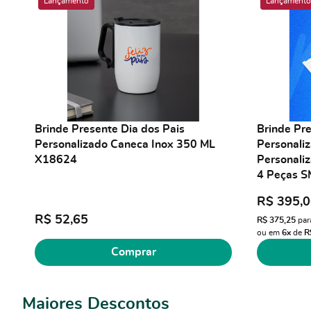
Lançamento
Lançamento
Brinde Presente Dia dos Pais
Brinde Pre
Personalizado Caneca Inox 350 ML
Personaliz
X18624
Personaliz
4 Peças 
R$ 395,
R$ 52,65
R$ 375,25
par
ou em
6x
de
R
Comprar
Maiores Descontos