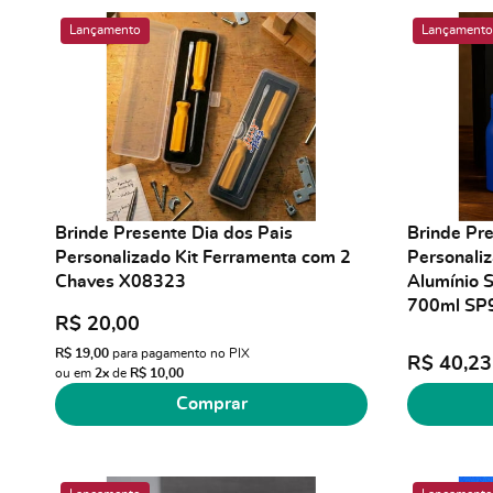
Lançamento
Lançamento
Brinde Presente Dia dos Pais
Brinde Pre
Personalizado Kit Ferramenta com 2
Personali
Chaves X08323
Alumínio 
700ml SP
R$ 20,00
R$ 19,00
para pagamento no PIX
R$ 40,23
ou em
2x
de
R$ 10,00
Comprar