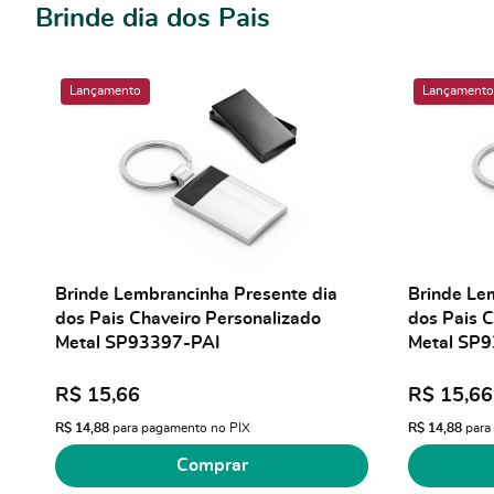
Brinde dia dos Pais
Lançamento
Lançamento
Brinde Lembrancinha Presente dia
Brinde Le
dos Pais Chaveiro Personalizado
dos Pais C
Metal SP93397-PAI
Metal SP
R$ 15,66
R$ 15,66
R$ 14,88
para pagamento no PIX
R$ 14,88
para
Comprar