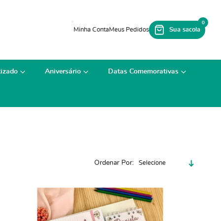
0
izado
Aniversário
Datas Comemorativas
Ordenar Por
Selecione